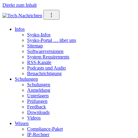
Direkt zum Inhalt
⁝
Infos
Sysko-Infos
Sysko-Portal … über uns
Sitemap
Softwareversionen
System Requirements
RSS-Kanäle
Podcasts und Audio
Benachrichtigung
Schulungen
Schulungen
Anmeldung
Unterlagen
Prüfungen
Feedback
Downloads
Videos
Wissen
Compliance-Paket
IP-Rechner