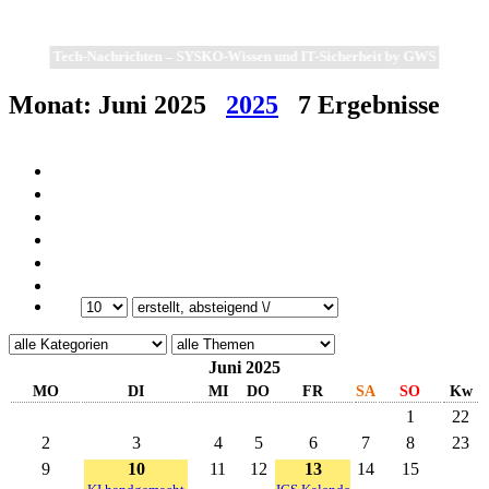
Tech-Nachrichten – SYSKO-Wissen und IT-Sicherheit by GWS
Monat:
Juni 2025
2025
7
Ergebnisse
Juni 2025
MO
DI
MI
DO
FR
SA
SO
Kw
1
22
2
3
4
5
6
7
8
23
9
10
11
12
13
14
15