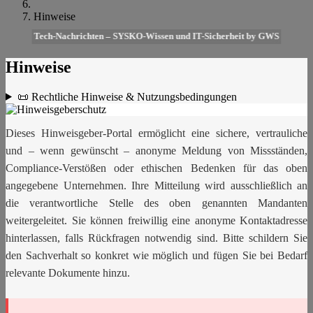
Hinweise
Tech-Nachrichten – SYSKO-Wissen und IT-Sicherheit by GWS
Hinweise
📜 Rechtliche Hinweise & Nutzungsbedingungen
Dieses Hinweisgeber-Portal ermöglicht eine sichere, vertrauliche
und – wenn gewünscht – anonyme Meldung von Missständen,
Compliance-Verstößen oder ethischen Bedenken für das oben
angegebene Unternehmen. Ihre Mitteilung wird ausschließlich an
die verantwortliche Stelle des oben genannten Mandanten
weitergeleitet. Sie können freiwillig eine anonyme Kontaktadresse
hinterlassen, falls Rückfragen notwendig sind. Bitte schildern Sie
den Sachverhalt so konkret wie möglich und fügen Sie bei Bedarf
relevante Dokumente hinzu.