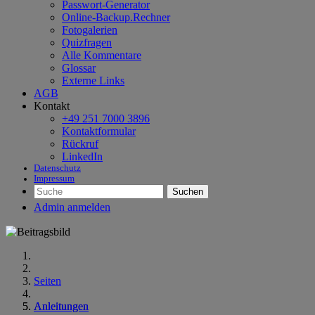
Passwort-Generator
Online-Backup.Rechner
Fotogalerien
Quizfragen
Alle Kommentare
Glossar
Externe Links
AGB
Kontakt
+49 251 7000 3896
Kontaktformular
Rückruf
LinkedIn
Datenschutz
Impressum
Suchen
Admin anmelden
Seiten
Anleitungen