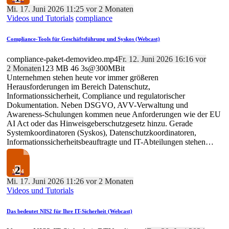
Mi. 17. Juni 2026 11:25 vor 2 Monaten
Videos und Tutorials
compliance
Compliance-Tools für Geschäftsführung und Syskos (Webcast)
compliance-paket-demovideo.mp4
Fr. 12. Juni 2026 16:16 vor
2 Monaten
123 MB
46
3s@300MBit
Unternehmen stehen heute vor immer größeren
Herausforderungen im Bereich Datenschutz,
Informationssicherheit, Compliance und regulatorischer
Dokumentation. Neben DSGVO, AVV-Verwaltung und
Awareness-Schulungen kommen neue Anforderungen wie der EU
AI Act oder das Hinweisgeberschutzgesetz hinzu. Gerade
Systemkoordinatoren (Syskos), Datenschutzkoordinatoren,
Informationssicherheitsbeauftragte und IT-Abteilungen stehen…
2
Mi. 17. Juni 2026 11:26 vor 2 Monaten
Videos und Tutorials
Das bedeutet NIS2 für Ihre IT-Sicherheit (Webcast)