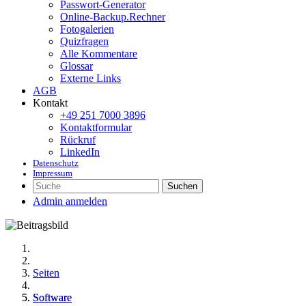
Passwort-Generator
Online-Backup.Rechner
Fotogalerien
Quizfragen
Alle Kommentare
Glossar
Externe Links
AGB
Kontakt
+49 251 7000 3896
Kontaktformular
Rückruf
LinkedIn
Datenschutz
Impressum
Suchen
Admin anmelden
Seiten
Software