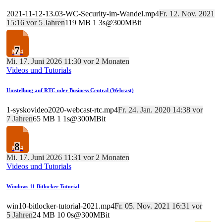
2021-11-12-13.03-WC-Security-im-Wandel.mp4
Fr. 12. Nov. 2021
15:16 vor 5 Jahren
119 MB
1
3s@300MBit
7
Mi. 17. Juni 2026 11:30 vor 2 Monaten
Videos und Tutorials
Umstellung auf RTC oder Business Central (Webcast)
1-syskovideo2020-webcast-rtc.mp4
Fr. 24. Jan. 2020 14:38 vor
7 Jahren
65 MB
1
1s@300MBit
8
Mi. 17. Juni 2026 11:31 vor 2 Monaten
Videos und Tutorials
Windows 11 Bitlocker Tutorial
win10-bitlocker-tutorial-2021.mp4
Fr. 05. Nov. 2021 16:31 vor
5 Jahren
24 MB
10
0s@300MBit