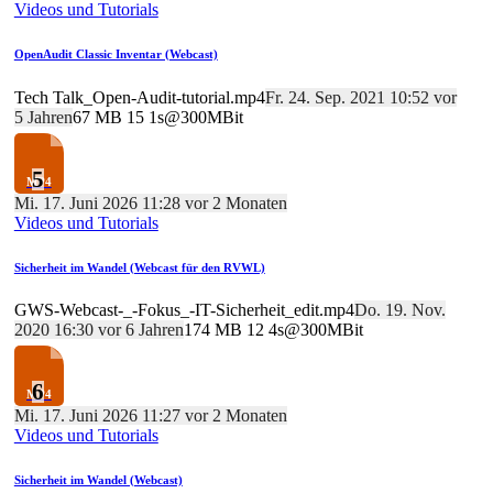
Videos und Tutorials
OpenAudit Classic Inventar (Webcast)
Tech Talk_Open-Audit-tutorial.mp4
Fr. 24. Sep. 2021 10:52 vor
5 Jahren
67 MB
15
1s@300MBit
5
Mi. 17. Juni 2026 11:28 vor 2 Monaten
Videos und Tutorials
Sicherheit im Wandel (Webcast für den RVWL)
GWS-Webcast-_-Fokus_-IT-Sicherheit_edit.mp4
Do. 19. Nov.
2020 16:30 vor 6 Jahren
174 MB
12
4s@300MBit
6
Mi. 17. Juni 2026 11:27 vor 2 Monaten
Videos und Tutorials
Sicherheit im Wandel (Webcast)