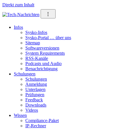
Direkt zum Inhalt
⁝
Infos
Sysko-Infos
Sysko-Portal … über uns
Sitemap
Softwareversionen
System Requirements
RSS-Kanäle
Podcasts und Audio
Benachrichtigung
Schulungen
Schulungen
Anmeldung
Unterlagen
Prüfungen
Feedback
Downloads
Videos
Wissen
Compliance-Paket
IP-Rechner