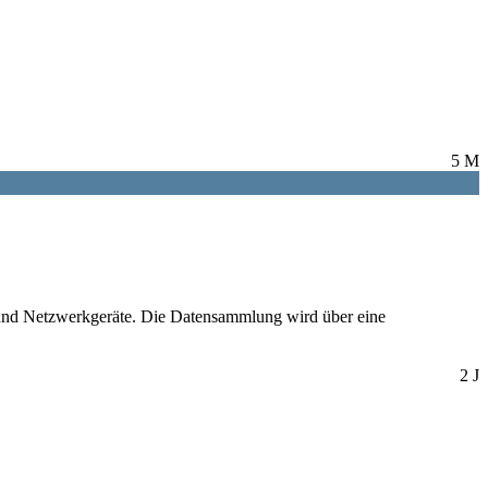
5 M
und Netzwerkgeräte. Die Datensammlung wird über eine
2 J