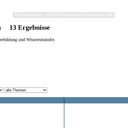
Tech-Nachrichten – SYSKO-Wissen und IT-Sicherheit by GWS
n
13
Ergebnisse
erbildung und Wissenstransfer.