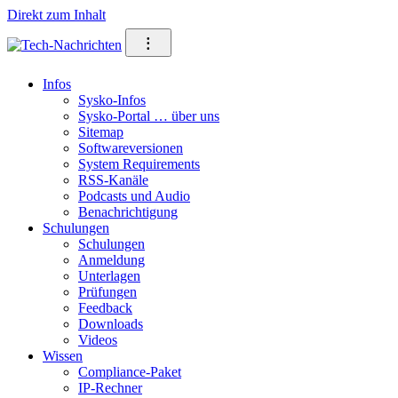
Direkt zum Inhalt
⁝
Infos
Sysko-Infos
Sysko-Portal … über uns
Sitemap
Softwareversionen
System Requirements
RSS-Kanäle
Podcasts und Audio
Benachrichtigung
Schulungen
Schulungen
Anmeldung
Unterlagen
Prüfungen
Feedback
Downloads
Videos
Wissen
Compliance-Paket
IP-Rechner