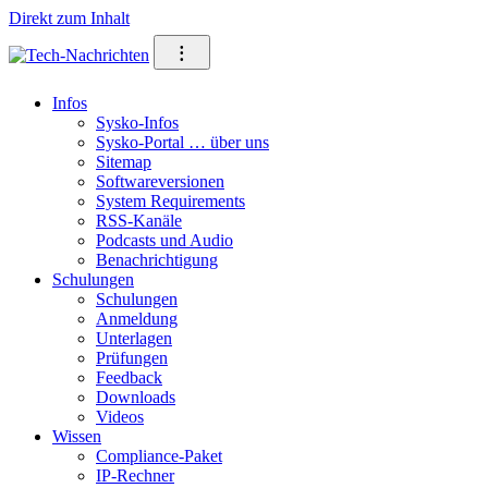
Direkt zum Inhalt
⁝
Infos
Sysko-Infos
Sysko-Portal … über uns
Sitemap
Softwareversionen
System Requirements
RSS-Kanäle
Podcasts und Audio
Benachrichtigung
Schulungen
Schulungen
Anmeldung
Unterlagen
Prüfungen
Feedback
Downloads
Videos
Wissen
Compliance-Paket
IP-Rechner