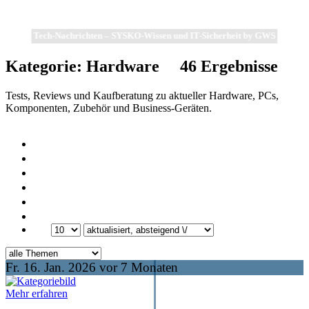
Tech-Nachrichten – SYSKO-Wissen und IT-Sicherheit by GWS
Kategorie:
Hardware
46
Ergebnisse
Tests, Reviews und Kaufberatung zu aktueller Hardware, PCs,
Komponenten, Zubehör und Business-Geräten.
Fr. 16. Jan. 2026 vor 7 Monaten
Mehr erfahren