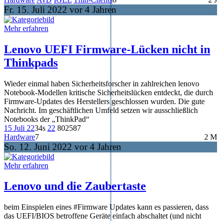
Fr. 15. Juli 2022 vor 4 Jahren
Mehr erfahren
Lenovo UEFI Firmware-Lücken nicht in
Thinkpads
Wieder einmal haben Sicherheitsforscher in zahlreichen lenovo
Notebook-Modellen kritische Sicherheitslücken entdeckt, die durch
Firmware-Updates des Herstellers geschlossen wurden. Die gute
Nachricht. Im geschäftlichen Umfeld setzen wir ausschließlich
Notebooks der „ThinkPad“
15 Juli 22
34s
22
802
587
Hardware
7
2 M
So. 12. Juni 2022 vor 4 Jahren
Mehr erfahren
Lenovo und die Zaubertaste
beim Einspielen eines #Firmware Updates kann es passieren, dass
das UEFI/BIOS betroffene Geräte einfach abschaltet (und nicht