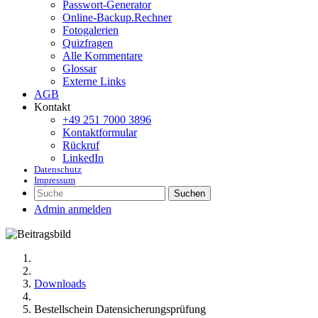
Passwort-Generator
Online-Backup.Rechner
Fotogalerien
Quizfragen
Alle Kommentare
Glossar
Externe Links
AGB
Kontakt
+49 251 7000 3896
Kontaktformular
Rückruf
LinkedIn
Datenschutz
Impressum
Suchen
Admin anmelden
Downloads
Bestellschein Datensicherungsprüfung