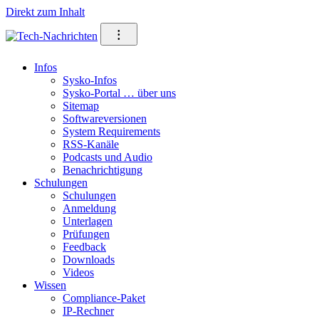
Direkt zum Inhalt
⁝
Infos
Sysko-Infos
Sysko-Portal … über uns
Sitemap
Softwareversionen
System Requirements
RSS-Kanäle
Podcasts und Audio
Benachrichtigung
Schulungen
Schulungen
Anmeldung
Unterlagen
Prüfungen
Feedback
Downloads
Videos
Wissen
Compliance-Paket
IP-Rechner