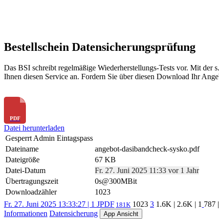
Bestellschein Datensicherungsprüfung
Das BSI schreibt regelmäßige Wiederherstellungs-Tests vor. Mit der
Ihnen diesen Service an. Fordern Sie über diesen Download Ihr Ange
Datei herunterladen
Gesperrt Admin Eintagspass
Dateiname
angebot-dasibandcheck-sysko.pdf
Dateigröße
67 KB
Datei-Datum
Fr. 27. Juni 2025 11:33 vor 1 Jahr
Übertragungszeit
0s@300MBit
Downloadzähler
1023
Fr. 27. Juni 2025 13:33:27 | 1 J
PDF
1023
3
1.6K
|
2.6K
|
1
787
181K
Informationen
Datensicherung
App Ansicht