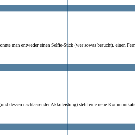
onnte man entweder einen Selfie-Stick (wer sowas braucht), einen Fer
 (und dessen nachlassender Akkuleistung) steht eine neue Kommunikat