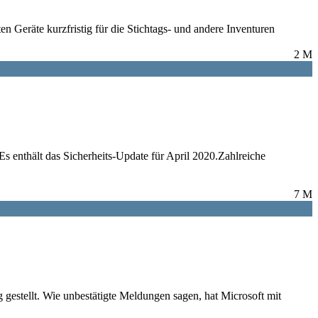
n Geräte kurzfristig für die Stichtags- und andere Inventuren
2 M
s enthält das Sicherheits-Update für April 2020.Zahlreiche
7 M
 gestellt. Wie unbestätigte Meldungen sagen, hat Microsoft mit