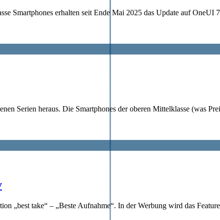
lasse Smartphones erhalten seit Ende Mai 2025 das Update auf OneUI 
nen Serien heraus. Die Smartphones der oberen Mittelklasse (was Preis
v
on „best take“ – „Beste Aufnahme“. In der Werbung wird das Feature vo