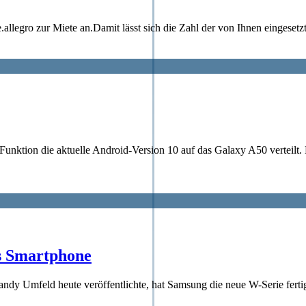
legro zur Miete an.Damit lässt sich die Zahl der von Ihnen eingesetzte
unktion die aktuelle Android-Version 10 auf das Galaxy A50 verteilt. E
s Smartphone
ndy Umfeld heute veröffentlichte, hat Samsung die neue W-Serie fertig