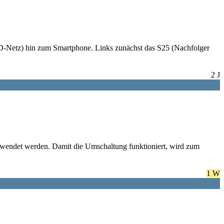
 D-Netz) hin zum Smartphone. Links zunächst das S25 (Nachfolger
2 J
wendet werden. Damit die Umschaltung funktioniert, wird zum
1 W