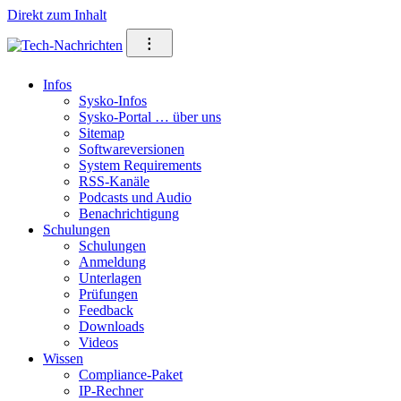
Direkt zum Inhalt
⁝
Infos
Sysko-Infos
Sysko-Portal … über uns
Sitemap
Softwareversionen
System Requirements
RSS-Kanäle
Podcasts und Audio
Benachrichtigung
Schulungen
Schulungen
Anmeldung
Unterlagen
Prüfungen
Feedback
Downloads
Videos
Wissen
Compliance-Paket
IP-Rechner