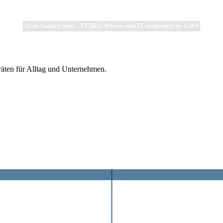
Tech-Nachrichten – SYSKO-Wissen und IT-Sicherheit by GWS
äten für Alltag und Unternehmen.