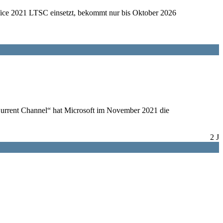
ffice 2021 LTSC einsetzt, bekommt nur bis Oktober 2026
„Current Channel“ hat Microsoft im November 2021 die
2 J