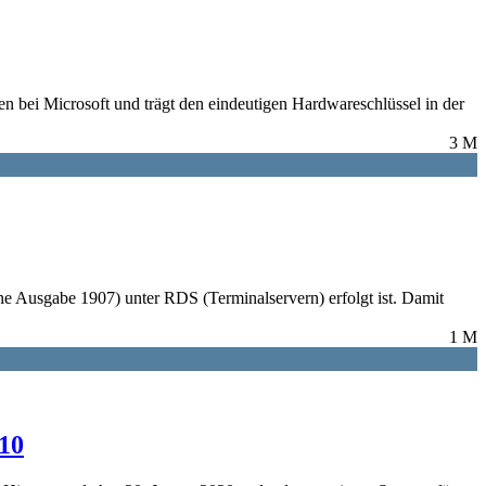
en bei Microsoft und trägt den eindeutigen Hardwareschlüssel in der
3 M
iche Ausgabe 1907) unter RDS (Terminalservern) erfolgt ist. Damit
1 M
010