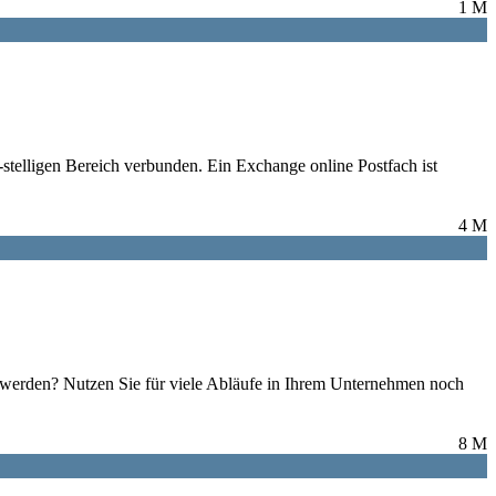
1 M
stelligen Bereich verbunden. Ein Exchange online Postfach ist
4 M
 werden? Nutzen Sie für viele Abläufe in Ihrem Unternehmen noch
8 M