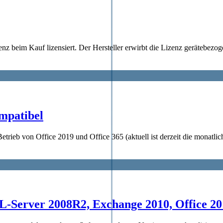
z beim Kauf lizensiert. Der Hersteller erwirbt die Lizenz gerätebezog
mpatibel
Betrieb von Office 2019 und Office 365 (aktuell ist derzeit die monatl
L-Server 2008R2, Exchange 2010, Office 2