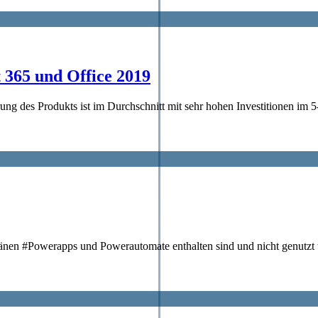
 365 und Office 2019
ng des Produkts ist im Durchschnitt mit sehr hohen Investitionen im 5-
änen #Powerapps und Powerautomate enthalten sind und nicht genutzt