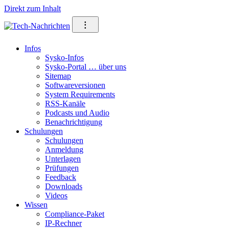
Direkt zum Inhalt
⁝
Infos
Sysko-Infos
Sysko-Portal … über uns
Sitemap
Softwareversionen
System Requirements
RSS-Kanäle
Podcasts und Audio
Benachrichtigung
Schulungen
Schulungen
Anmeldung
Unterlagen
Prüfungen
Feedback
Downloads
Videos
Wissen
Compliance-Paket
IP-Rechner