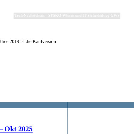
Tech-Nachrichten – SYSKO-Wissen und IT-Sicherheit by GWS
fice 2019 ist die Kaufversion
– Okt 2025