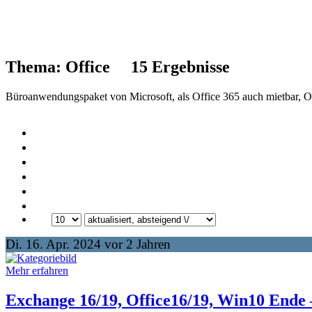
Thema: Office
15
Ergebnisse
Büroanwendungspaket von Microsoft, als Office 365 auch mietbar, Of
Di. 16. Apr. 2024 vor 2 Jahren
Mehr erfahren
Exchange 16/19, Office16/19, Win10 Ende 