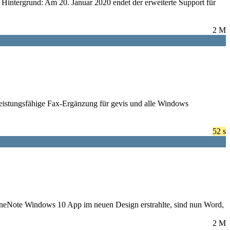
 Hintergrund: Am 20. Januar 2020 endet der erweiterte Support für
2 M
leistungsfähige Fax-Ergänzung für gevis und alle Windows
52 s
OneNote Windows 10 App im neuen Design erstrahlte, sind nun Word,
2 M