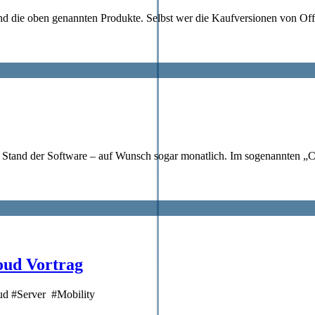
 und die oben genannten Produkte. Selbst wer die Kaufversionen von O
en Stand der Software – auf Wunsch sogar monatlich. Im sogenannten 
oud Vortrag
ud #Server #Mobility