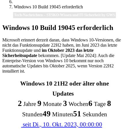
Windows 10 Build 19045 erforderlich
Tech-Nachrichten – SYSKO-Wissen und IT-Sicherheit by GWS
Windows 10 Build 19045 erforderlich
Microsoft erinnert derzeit daran, dass Windows 10-Versionen, die
nicht das Funktionsupdate 22H2 haben, im Juni 2023 das letzte
Funktionsupdate und
im Oktober 2023 das letzte
Sicherheitsupdate
bekommen. [Update Mai 2024]: Auch die
Enterprise-Version von Windows 10 bekommt nur noch
automatische Updates bis Oktober 2025, wenn Version 22H2
installiert ist.
Windows 10 21H2 oder älter ohne
Updates
2
9
3
6
8
Jahre
Monate
Wochen
Tage
49
51
Stunden
Minuten
Sekunden
seit Di., 10. Okt. 2023, 00:00:00