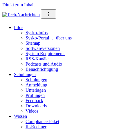
Direkt zum Inhalt
⁝
Infos
Sysko-Infos
Sysko-Portal … über uns
Sitemap
Softwareversionen
System Requirements
RSS-Kanäle
Podcasts und Audio
Benachrichtigung
Schulungen
Schulungen
Anmeldung
Unterlagen
Prüfungen
Feedback
Downloads
Videos
Wissen
Compliance-Paket
IP-Rechner