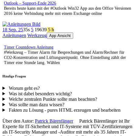
Outlook – Support-Ende 2026
Bereits heute kann mit der #Outlook Win32 App aus den Office Versionen
2016 keine Verbindung mehr mit einem Exchange online
18 Sep. 25
35s
5
196
39
5 h
Anleitungen
Werkzeug
App Ansicht
Timer Countdown Anleitung
#Werkzeug – Timer Alarm für Besprechungen und Alarm/Rechner für
CO2-Konzentration und Lüftungszeitpunkt. Ohne Einstellung zählt der
Timer eine Stunde lang. Wählen
Häufige Fragen
Worum geht es?
Was ist dabei besonders wichtig?
Welche zentralen Punkte sollte man beachten?
Was sollte man dazu wissen?
Fakten zu Lösung - pures HTML erzeugen und bearbeiten
Über den Autor:
Patrick Bärenfänger
Patrick Bärenfänger ist Ihr
Experte für IT-Sicherheit und IT-Systeme mit TÜV-Zertifizierungen
als IT-Security Manager und -Auditor mit mehr als 35 Jahren IT-