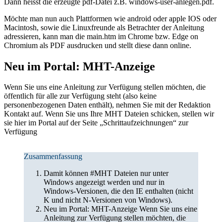
Dann heisst die erzeugte pdf-Datei z.B. windows-user-anlegen.pdf.
Möchte man nun auch Plattformen wie android oder apple IOS oder
Macintosh, sowie die Linuxfreunde als Betrachter der Anleitung
adressieren, kann man die main.htm im Chrome bzw. Edge on
Chromium als PDF ausdrucken und stellt diese dann online.
Neu im Portal: MHT-Anzeige
Wenn Sie uns eine Anleitung zur Verfügung stellen möchten, die
öffentlich für alle zur Verfügung steht (also keine
personenbezogenen Daten enthält), nehmen Sie mit der Redaktion
Kontakt auf. Wenn Sie uns Ihre MHT Dateien schicken, stellen wir
sie hier im Portal auf der Seite „Schrittaufzeichnungen“ zur
Verfügung
Zusammenfassung
Damit können #MHT Dateien nur unter
Windows angezeigt werden und nur in
Windows-Versionen, die den IE enthalten (nicht
K und nicht N-Versionen von Windows).
Neu im Portal: MHT-Anzeige Wenn Sie uns eine
Anleitung zur Verfügung stellen möchten, die