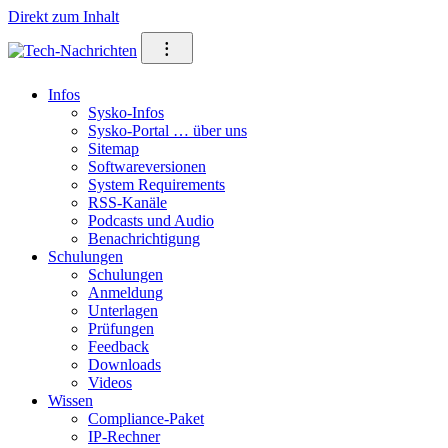
Direkt zum Inhalt
⁝
Infos
Sysko-Infos
Sysko-Portal … über uns
Sitemap
Softwareversionen
System Requirements
RSS-Kanäle
Podcasts und Audio
Benachrichtigung
Schulungen
Schulungen
Anmeldung
Unterlagen
Prüfungen
Feedback
Downloads
Videos
Wissen
Compliance-Paket
IP-Rechner