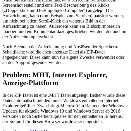
Screenshot erstellt und eine Text-Beschreibung des Klicks
(„Doppelklick auf Desktopobjekt Computer“) angelegt. Die
Aufzeichnung kann (zum Beispiel zum Scrollen) pausiert werden,
um nicht bei jedem Scroll-Klick ein weiteres Bild in der
Aufzeichnung zu haben. Außerdem kann ein Bildschirmbereich
markiert und ein Kommentar dazu geschrieben werden, der auch in
der Aufzeichnung erscheint.
Nach Beenden der Aufzeichnung und Auslösen der Speichern-
Schaltfläche wird die eben erzeugte Datei als ZIP-Datei
abgespeichert. Diese kann nun für eigene Zwecke verwendet oder
an den Support gesendet werden.
Problem: MHT, Internet Explorer,
Anzeige-Plattform
In der ZIP-Datei ist eine .MHT Datei abgelegt. Bisher wurde diese
Datei automatisch mit dem unter Windows enthaltenen Internet-
Explorer geöffnet. Zwar bringt Microsoft im Rahmen der Windows
Updates für aktuelle Windows 10 und Windows Server ab 2016
Versionen noch Sicherheitsupdates für den enthaltenen IE heraus,
der Support für diesen Browser wurde aber eingestellt.