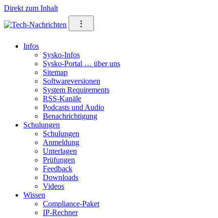
Direkt zum Inhalt
⁝
Infos
Sysko-Infos
Sysko-Portal … über uns
Sitemap
Softwareversionen
System Requirements
RSS-Kanäle
Podcasts und Audio
Benachrichtigung
Schulungen
Schulungen
Anmeldung
Unterlagen
Prüfungen
Feedback
Downloads
Videos
Wissen
Compliance-Paket
IP-Rechner