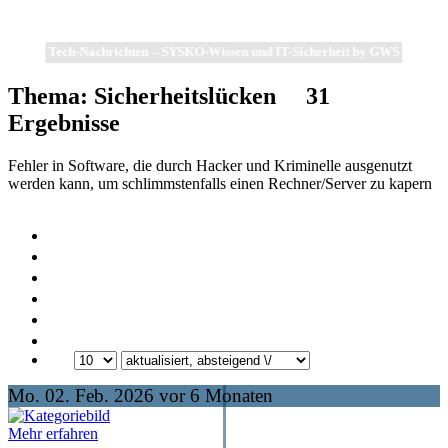
Tech-Nachrichten – SYSKO-Wissen und IT-Sicherheit by GWS
Thema: Sicherheitslücken
31
Ergebnisse
Fehler in Software, die durch Hacker und Kriminelle ausgenutzt
werden kann, um schlimmstenfalls einen Rechner/Server zu kapern
Mo. 02. Feb. 2026 vor 6 Monaten
Mehr erfahren