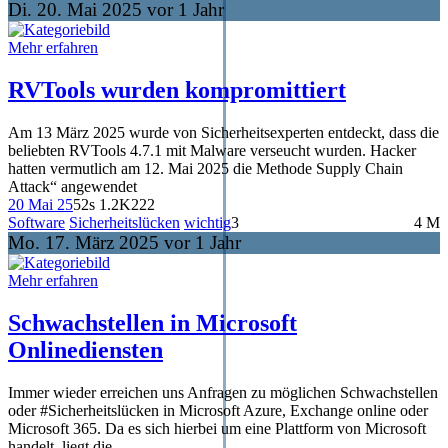
Di. 20. Mai 2025 vor 1 Jahr
Mehr erfahren
RVTools wurden kompromittiert
Am 13 März 2025 wurde von Sicherheitsexperten entdeckt, dass die
beliebten RVTools 4.7.1 mit Malware verseucht wurden. Hacker
hatten vermutlich am 12. Mai 2025 die Methode Supply Chain
Attack“ angewendet
20 Mai 25
52s
1.2K
222
Software
Sicherheitslücken
wichtig
3
4 M
Mo. 17. März 2025 vor 1 Jahr
Mehr erfahren
Schwachstellen in Microsoft
Onlinediensten
Immer wieder erreichen uns Anfragen zu möglichen Schwachstellen
oder #Sicherheitslücken in Microsoft Azure, Exchange online oder
Microsoft 365. Da es sich hierbei um eine Plattform von Microsoft
handelt, liegt die