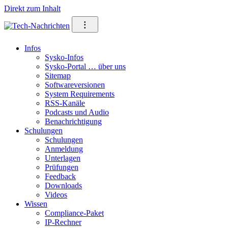
Direkt zum Inhalt
⁝
Infos
Sysko-Infos
Sysko-Portal … über uns
Sitemap
Softwareversionen
System Requirements
RSS-Kanäle
Podcasts und Audio
Benachrichtigung
Schulungen
Schulungen
Anmeldung
Unterlagen
Prüfungen
Feedback
Downloads
Videos
Wissen
Compliance-Paket
IP-Rechner