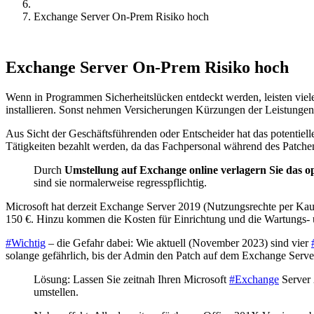
Exchange Server On-Prem Risiko hoch
Exchange Server On-Prem Risiko hoch
Wenn in Programmen Sicherheitslücken entdeckt werden, leisten viel
installieren. Sonst nehmen Versicherungen Kürzungen der Leistungen
Aus Sicht der Geschäftsführenden oder Entscheider hat das potentiel
Tätigkeiten bezahlt werden, da das Fachpersonal während des Patc
Durch
Umstellung auf Exchange online verlagern Sie das o
sind sie normalerweise regresspflichtig.
Microsoft hat derzeit Exchange Server 2019 (Nutzungsrechte per Kauf 
150 €. Hinzu kommen die Kosten für Einrichtung und die Wartungs
#Wichtig
– die Gefahr dabei: Wie aktuell (November 2023) sind vier
solange gefährlich, bis der Admin den Patch auf dem Exchange Server i
Lösung: Lassen Sie zeitnah Ihren Microsoft
#Exchange
Server 
umstellen.