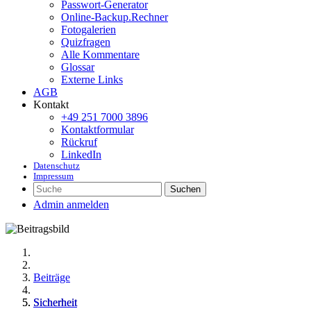
Passwort-Generator
Online-Backup.Rechner
Fotogalerien
Quizfragen
Alle Kommentare
Glossar
Externe Links
AGB
Kontakt
+49 251 7000 3896
Kontaktformular
Rückruf
LinkedIn
Datenschutz
Impressum
Suchen
Admin anmelden
Beiträge
Sicherheit