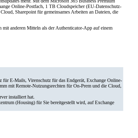
eitsupdates mehr. Mit dem Microsoft 365 Business Premium
change Online-Postfach, 1 TB Cloudspeicher (EU-Datenschutz-
Cloud, Sharepoint für gemeinsames Arbeiten an Dateien, die
h mit anderen Mitteln als der Authenticator-App auf einem
für E-Mails, Virenschutz für das Endgerät, Exchange Online-
gramm mit Remote-Nutzungsrechten für On-Prem und die Cloud,
r installiert hat.
ntrum (Housing) für Sie bereitgestellt wird, auf Exchange