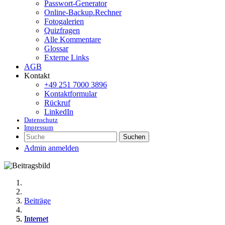
Passwort-Generator
Online-Backup.Rechner
Fotogalerien
Quizfragen
Alle Kommentare
Glossar
Externe Links
AGB
Kontakt
+49 251 7000 3896
Kontaktformular
Rückruf
LinkedIn
Datenschutz
Impressum
Suchen
Admin anmelden
Beiträge
Internet