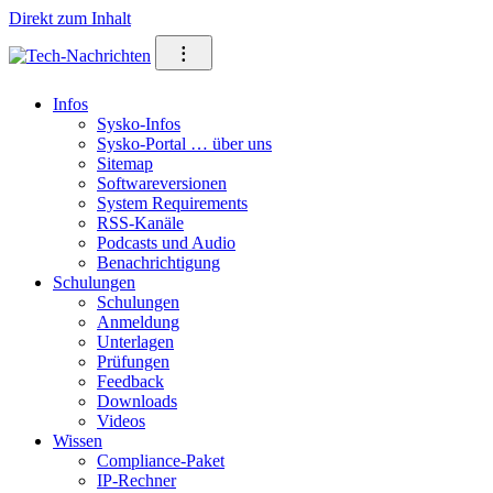
Direkt zum Inhalt
⁝
Infos
Sysko-Infos
Sysko-Portal … über uns
Sitemap
Softwareversionen
System Requirements
RSS-Kanäle
Podcasts und Audio
Benachrichtigung
Schulungen
Schulungen
Anmeldung
Unterlagen
Prüfungen
Feedback
Downloads
Videos
Wissen
Compliance-Paket
IP-Rechner