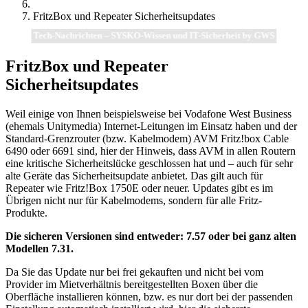
FritzBox und Repeater Sicherheitsupdates
Tech-Nachrichten – SYSKO-Wissen und IT-Sicherheit by GWS
FritzBox und Repeater
Sicherheitsupdates
Weil einige von Ihnen beispielsweise bei Vodafone West Business
(ehemals Unitymedia) Internet-Leitungen im Einsatz haben und der
Standard-Grenzrouter (bzw. Kabelmodem) AVM Fritz!box Cable
6490 oder 6691 sind, hier der Hinweis, dass AVM in allen Routern
eine kritische Sicherheitslücke geschlossen hat und – auch für sehr
alte Geräte das Sicherheitsupdate anbietet. Das gilt auch für
Repeater wie Fritz!Box 1750E oder neuer. Updates gibt es im
Übrigen nicht nur für Kabelmodems, sondern für alle Fritz-
Produkte.
Die sicheren Versionen sind entweder: 7.57 oder bei ganz alten
Modellen 7.31.
Da Sie das Update nur bei frei gekauften und nicht bei vom
Provider im Mietverhältnis bereitgestellten Boxen über die
Oberfläche installieren können, bzw. es nur dort bei der passenden