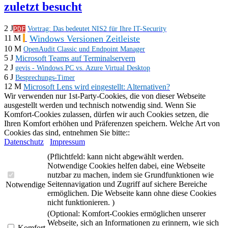
zuletzt besucht
2 J
PDF
Vortrag: Das bedeutet NIS2 für Ihre IT-Security
Windows Versionen Zeitleiste
11 M
10 M
OpenAudit Classic und Endpoint Manager
5 J
Microsoft Teams auf Terminalservern
2 J
gevis - Windows PC vs. Azure Virtual Desktop
6 J
Besprechungs-Timer
12 M
Microsoft Lens wird eingestellt: Alternativen?
Wir verwenden nur 1st-Party-Cookies, die von dieser Webseite
ausgestellt werden und technisch notwendig sind. Wenn Sie
Komfort-Cookies zulassen, dürfen wir auch Cookies setzen, die
Ihren Komfort erhöhen und Präferenzen speichern. Welche Art von
Cookies das sind, entnehmen Sie bitte::
Datenschutz
Impressum
(Pflichtfeld: kann nicht abgewählt werden.
Notwendige Cookies helfen dabei, eine Webseite
nutzbar zu machen, indem sie Grundfunktionen wie
Seitennavigation und Zugriff auf sichere Bereiche
Notwendige
ermöglichen. Die Webseite kann ohne diese Cookies
nicht funktionieren. )
(Optional: Komfort-Cookies ermöglichen unserer
Webseite, sich an Informationen zu erinnern, wie sich
Komfort