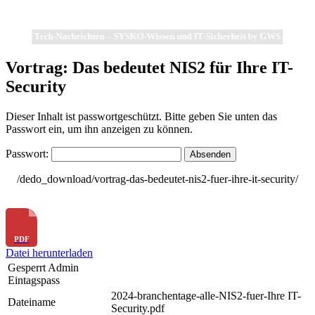
Tech-Nachrichten – SYSKO-Wissen und IT-Sicherheit by GWS
Vortrag: Das bedeutet NIS2 für Ihre IT-
Security
Dieser Inhalt ist passwortgeschützt. Bitte geben Sie unten das
Passwort ein, um ihn anzeigen zu können.
Passwort:
/dedo_download/vortrag-das-bedeutet-nis2-fuer-ihre-it-security/
Datei herunterladen
Gesperrt Admin
Eintagspass
2024-branchentage-alle-NIS2-fuer-Ihre IT-
Dateiname
Security.pdf