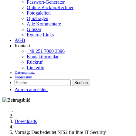
Passwort-Generator
Online-Backup.Rechner
Fotogalerien
Quizfragen
Alle Kommentare
Glossar
Externe Links
AGB
Kontakt
+49 251 7000 3896
Kontaktformular
Rückruf
LinkedIn
Datenschutz
Impressum
Suchen
Admin anmelden
Downloads
Vortrag: Das bedeutet NIS2 für Ihre IT-Security