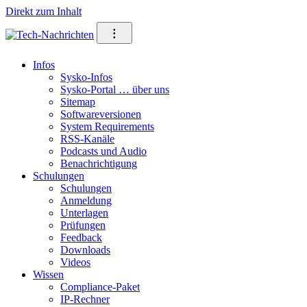
Direkt zum Inhalt
⁝
Infos
Sysko-Infos
Sysko-Portal … über uns
Sitemap
Softwareversionen
System Requirements
RSS-Kanäle
Podcasts und Audio
Benachrichtigung
Schulungen
Schulungen
Anmeldung
Unterlagen
Prüfungen
Feedback
Downloads
Videos
Wissen
Compliance-Paket
IP-Rechner