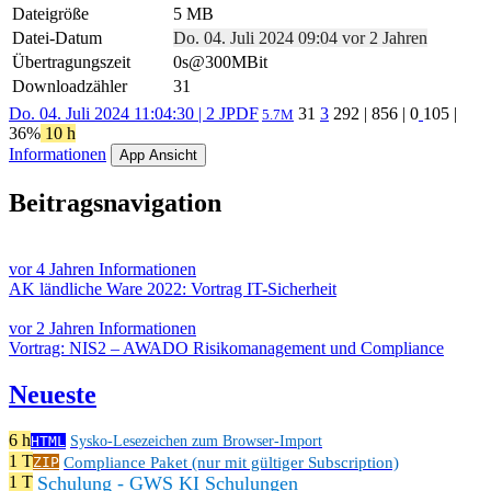
Dateigröße
5 MB
Datei-Datum
Do. 04. Juli 2024 09:04 vor 2 Jahren
Übertragungszeit
0s@300MBit
Downloadzähler
31
Do. 04. Juli 2024 11:04:30 | 2 J
PDF
31
3
292
|
856
|
0
105
|
5.7M
36%
10 h
Informationen
App Ansicht
Beitragsnavigation
vor 4 Jahren
Informationen
AK ländliche Ware 2022: Vortrag IT-Sicherheit
vor 2 Jahren
Informationen
Vortrag: NIS2 – AWADO Risikomanagement und Compliance
Neueste
6 h
HTML
Sysko-Lesezeichen zum Browser-Import
1 T
Compliance Paket (nur mit gültiger Subscription)
ZIP
Schulung - GWS KI Schulungen
1 T