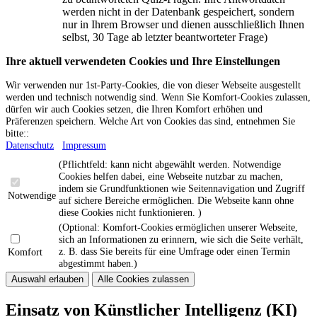
werden nicht in der Datenbank gespeichert, sondern
nur in Ihrem Browser und dienen ausschließlich Ihnen
selbst, 30 Tage ab letzter beantworteter Frage)
Ihre aktuell verwendeten Cookies und Ihre Einstellungen
Wir verwenden nur 1st-Party-Cookies, die von dieser Webseite ausgestellt
werden und technisch notwendig sind. Wenn Sie Komfort-Cookies zulassen,
dürfen wir auch Cookies setzen, die Ihren Komfort erhöhen und
Präferenzen speichern. Welche Art von Cookies das sind, entnehmen Sie
bitte::
Datenschutz
Impressum
(Pflichtfeld: kann nicht abgewählt werden. Notwendige
Cookies helfen dabei, eine Webseite nutzbar zu machen,
indem sie Grundfunktionen wie Seitennavigation und Zugriff
Notwendige
auf sichere Bereiche ermöglichen. Die Webseite kann ohne
diese Cookies nicht funktionieren. )
(Optional: Komfort-Cookies ermöglichen unserer Webseite,
sich an Informationen zu erinnern, wie sich die Seite verhält,
z. B. dass Sie bereits für eine Umfrage oder einen Termin
Komfort
abgestimmt haben.)
Einsatz von Künstlicher Intelligenz (KI)