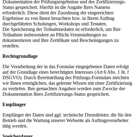
Dokumentation der Prüfungsergebnisse und des Zertifizierungs-
Status gespeichert. Hierfür ist die Angabe Ihres Namens
erforderlich. Diese dient der Zuordnung der eingereichten
Ergebnisse zu von Ihnen besuchten bzw. in Ihrem Auftrag
durchgeführten Schulungen, Workshops und Testaten.
Die Speicherung der Teilnahmedaten ist erforderlich, um Ihre
Teilnahme insbesondere an Pflicht-Veranstaltungen zu
dokumentieren und Ihre Zertifikate und Bescheinigungen zu
erstellen.
Rechtsgrundlage
Die Verarbeitung der in das Formular eingegebenen Daten erfolgt
auf der Grundlage eines berechtigten Interesses (Art 6 Abs. 1 lit. f
DSGVO). Durch Bereitstellung des Prüfungs-Formulars möchten
wir Ihnen ermöglichen, das gelernte Wissen mit einer Zertifizierung
zu vertiefen. Ihre gemachten Angaben werden zum Zwecke der
Dokumentation Ihres Zertifizierungs-Status gespeichert.
Empfänger
Empfänger der Daten sind ggf. technische Dienstleister, die für den
Betrieb und die Wartung unserer Webseite als Auftragsverarbeiter
tätig werden.
Speicherdauer