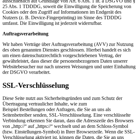
ausschließlich auf Grundlage von Art. 6 Abs. 1 lit. a DSGVO und §
25 Abs. 1 TDDDG, soweit die Einwilligung die Speicherung von
Cookies oder den Zugriff auf Informationen im Endgerät des
Nutzers (z. B. Device-Fingerprinting) im Sinne des TDDDG
umfasst. Die Einwilligung ist jederzeit widerrufbar.
Auftragsverarbeitung
Wir haben Verträge über Auftragsverarbeitung (AVV) zur Nutzung
des oben genannten Dienstes geschlossen. Hierbei handelt es sich
um einen datenschutzrechtlich vorgeschriebenen Vertrag, der
gewährleistet, dass dieser die personenbezogenen Daten unserer
Websitebesucher nur nach unseren Weisungen und unter Einhaltung
der DSGVO verarbeitet.
SSL-Verschlüsselung
Diese Seite nutzt aus Sicherheitsgründen und zum Schutz der
Übertragung vertraulicher Inhalte, wie zum
Beispiel Bestellungen oder Anfragen, die Sie an uns als
Seitenbetreiber senden, SSL-Verschlüsselung. Eine verschlüsselte
Verbindung erkennen Sie daran, dass die Adresszeile des Browsers
von „http://“ auf „https://“ wechselt und an dem Schloss-Symbol
(bzw. Einstellungen-Symbol) in Ihrer Browserzeile. Wenn die SSL-
Verschlüsselung aktiviert ist, können die Daten, die Sie an uns