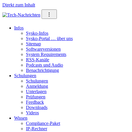
Direkt zum Inhalt
⁝
Infos
Sysko-Infos
Sysko-Portal … über uns
Sitemap
Softwareversionen
System Requirements
RSS-Kanäle
Podcasts und Audio
Benachrichtigung
Schulungen
Schulungen
Anmeldung
Unterlagen
Prüfungen
Feedback
Downloads
Videos
Wissen
Compliance-Paket
IP-Rechner