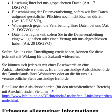
Löschung Ihrer bei uns gespeicherten Daten (Art. 17
DSGVO),
Einschränkung der Datenverarbeitung, sofern wir Ihre Daten
aufgrund gesetzlicher Pflichten noch nicht löschen dürfen
(Art. 18 DSGVO),
Widerspruch gegen die Verarbeitung Ihrer Daten bei uns (Art.
21 DSGVO) und
Datenübertragbarkeit, sofern Sie in die Datenverarbeitung
eingewilligt haben oder einen Vertrag mit uns abgeschlossen
haben (Art. 20 DSGVO).
Sofern Sie uns eine Einwilligung erteilt haben, können Sie diese
jederzeit mit Wirkung für die Zukunft widerrufen.
Sie können sich jederzeit mit einer Beschwerde an eine
Aufsichtsbehörde wenden, z. B. an die zuständige Aufsichtsbehörde
des Bundeslands Ihres Wohnsitzes oder an die für uns als
verantwortliche Stelle zuständige Behörde.
Eine Liste der Aufsichtsbehörden (für den nichtöffentlichen Bereich)
mit Anschrift finden Sie unter:
https://www.bfdi.bund.de/DE/Infothek/Anschriften_Links/anschriften
node.html
.
Erfassung allgemeiner Informationen