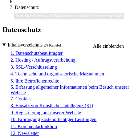
Datenschutz
Tech-Nachrichten – SYSKO-Wissen und IT-Sicherheit by GWS
Datenschutz
Inhaltsverzeichnis
24 Kapitel
Alle einblenden
1. Datenschutzbeauftragter
2. Hosting / Auftragsverarbeitung
3. SSL-Verschlüsselung
4. Technische und organisatorische Maßnahmen
5. Ihre Betroffenenrechte
6. Erfassung allgemeiner Informationen beim Besuch unserer
Website
7. Cookies
8. Einsatz von Künstlicher Intelligenz (KI)
9. Registrierung auf unserer Website
10. Erbringung kostenpflichtiger Leistungen
11. Kommentarfunktion
12. Newsletter