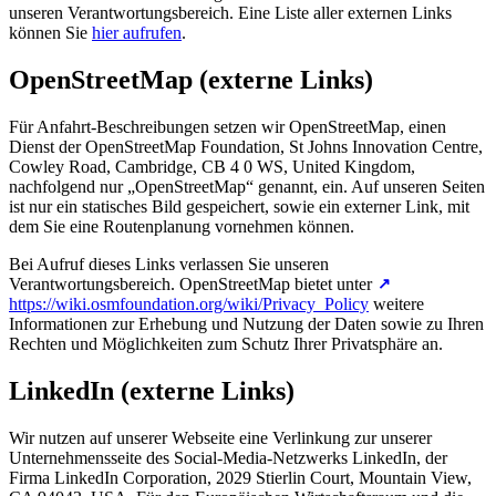
unseren Verantwortungsbereich. Eine Liste aller externen Links
können Sie
hier aufrufen
.
OpenStreetMap (externe Links)
Für Anfahrt-Beschreibungen setzen wir OpenStreetMap, einen
Dienst der OpenStreetMap Foundation, St Johns Innovation Centre,
Cowley Road, Cambridge, CB 4 0 WS, United Kingdom,
nachfolgend nur „OpenStreetMap“ genannt, ein. Auf unseren Seiten
ist nur ein statisches Bild gespeichert, sowie ein externer Link, mit
dem Sie eine Routenplanung vornehmen können.
Bei Aufruf dieses Links verlassen Sie unseren
Verantwortungsbereich. OpenStreetMap bietet unter
https://wiki.osmfoundation.org/wiki/Privacy_Policy
weitere
Informationen zur Erhebung und Nutzung der Daten sowie zu Ihren
Rechten und Möglichkeiten zum Schutz Ihrer Privatsphäre an.
LinkedIn (externe Links)
Wir nutzen auf unserer Webseite eine Verlinkung zur unserer
Unternehmensseite des Social-Media-Netzwerks LinkedIn, der
Firma LinkedIn Corporation, 2029 Stierlin Court, Mountain View,