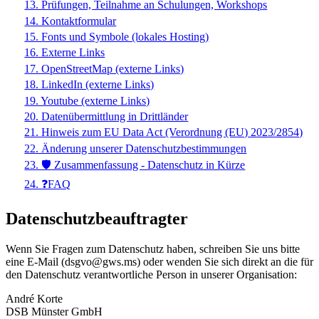
13. Prüfungen, Teilnahme an Schulungen, Workshops
14. Kontaktformular
15. Fonts und Symbole (lokales Hosting)
16. Externe Links
17. OpenStreetMap (externe Links)
18. LinkedIn (externe Links)
19. Youtube (externe Links)
20. Datenübermittlung in Drittländer
21. Hinweis zum EU Data Act (Verordnung (EU) 2023/2854)
22. Änderung unserer Datenschutzbestimmungen
23. 🛡️ Zusammenfassung - Datenschutz in Kürze
24. ❓FAQ
Datenschutzbeauftragter
Wenn Sie Fragen zum Datenschutz haben, schreiben Sie uns bitte
eine E-Mail (dsgvo@gws.ms) oder wenden Sie sich direkt an die für
den Datenschutz verantwortliche Person in unserer Organisation:
André Korte
DSB Münster GmbH