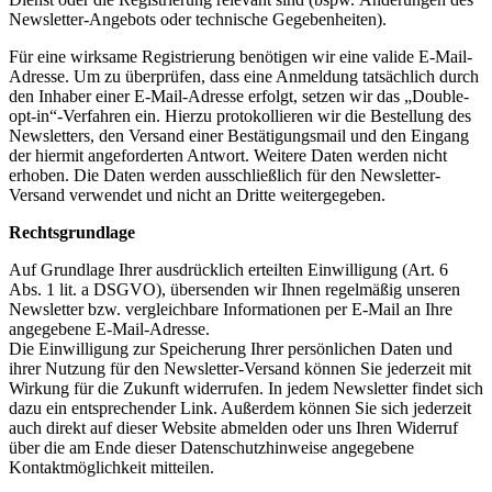
Newsletter-Angebots oder technische Gegebenheiten).
Für eine wirksame Registrierung benötigen wir eine valide E-Mail-
Adresse. Um zu überprüfen, dass eine Anmeldung tatsächlich durch
den Inhaber einer E-Mail-Adresse erfolgt, setzen wir das „Double-
opt-in“-Verfahren ein. Hierzu protokollieren wir die Bestellung des
Newsletters, den Versand einer Bestätigungsmail und den Eingang
der hiermit angeforderten Antwort. Weitere Daten werden nicht
erhoben. Die Daten werden ausschließlich für den Newsletter-
Versand verwendet und nicht an Dritte weitergegeben.
Rechtsgrundlage
Auf Grundlage Ihrer ausdrücklich erteilten Einwilligung (Art. 6
Abs. 1 lit. a DSGVO), übersenden wir Ihnen regelmäßig unseren
Newsletter bzw. vergleichbare Informationen per E-Mail an Ihre
angegebene E-Mail-Adresse.
Die Einwilligung zur Speicherung Ihrer persönlichen Daten und
ihrer Nutzung für den Newsletter-Versand können Sie jederzeit mit
Wirkung für die Zukunft widerrufen. In jedem Newsletter findet sich
dazu ein entsprechender Link. Außerdem können Sie sich jederzeit
auch direkt auf dieser Website abmelden oder uns Ihren Widerruf
über die am Ende dieser Datenschutzhinweise angegebene
Kontaktmöglichkeit mitteilen.