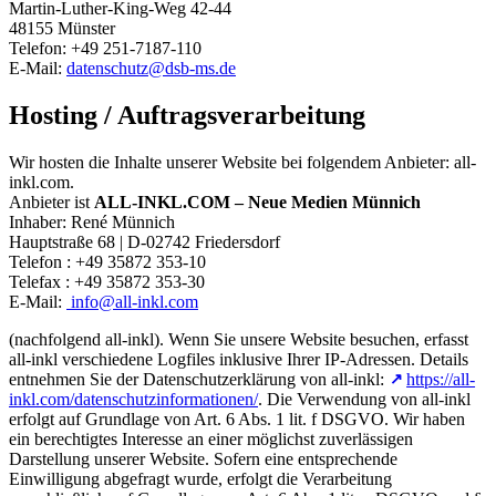
Martin-Luther-King-Weg 42-44
48155 Münster
Telefon: +49 251-7187-110
E-Mail:
datenschutz@dsb-ms.de
Hosting / Auftragsverarbeitung
Wir hosten die Inhalte unserer Website bei folgendem Anbieter: all-
inkl.com.
Anbieter ist
ALL-INKL.COM – Neue Medien Münnich
Inhaber: René Münnich
Hauptstraße 68 | D-02742 Friedersdorf
Telefon : +49 35872 353-10
Telefax : +49 35872 353-30
E-Mail:
info@all-inkl.com
(nachfolgend all-inkl). Wenn Sie unsere Website besuchen, erfasst
all-inkl verschiedene Logfiles inklusive Ihrer IP-Adressen. Details
entnehmen Sie der Datenschutzerklärung von all-inkl:
https://all-
inkl.com/datenschutzinformationen/
. Die Verwendung von all-inkl
erfolgt auf Grundlage von Art. 6 Abs. 1 lit. f DSGVO. Wir haben
ein berechtigtes Interesse an einer möglichst zuverlässigen
Darstellung unserer Website. Sofern eine entsprechende
Einwilligung abgefragt wurde, erfolgt die Verarbeitung