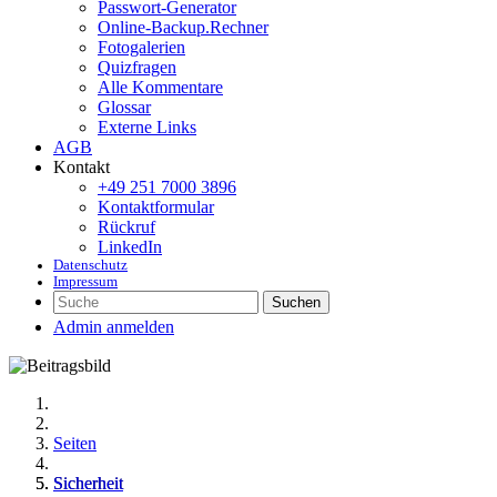
Passwort-Generator
Online-Backup.Rechner
Fotogalerien
Quizfragen
Alle Kommentare
Glossar
Externe Links
AGB
Kontakt
+49 251 7000 3896
Kontaktformular
Rückruf
LinkedIn
Datenschutz
Impressum
Suchen
Admin anmelden
Seiten
Sicherheit