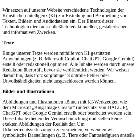
Wir setzen auf unserer Website verschiedene Technologien der
Künstlichen Intelligenz (KI) zur Erstellung und Bearbeitung von
Texten, Bildern und Audiodateien ein. Der Einsatz dieser
Technologien dient ausschließlich redaktionellen, gestalterischen
und informativen Zwecken.
Texte
Einige unserer Texte werden mithilfe von KI-gestützten
Anwendungen (z. B. Microsoft Copilot, ChatGPT, Google Gemini)
erstellt oder redaktionell optimiert. Alle Inhalte werden durch unsere
Redaktion überprüft, bevor sie veröffentlicht werden. Wir weisen
darauf hin, dass trotz sorgfältiger Kontrolle Fehler oder
Unvollständigkeiten nicht ausgeschlossen werden können.
Bilder und Illustrationen
Abbildungen und Illustrationen können mit KI-Werkzeugen wie
dem Microsoft „Bing Image Creator“ (unterstützt von DALL-E),
ChatGPT oder Google Gemini erstellt oder bearbeitet worden sein.
Diese Inhalte dienen der Veranschaulichung und stellen keine
exakten Abbildungen der Realität dar. Um
Urheberrechtsverletzungen zu vermeiden, verwenden wir
symbolische Darstellungen (z. B. Tiere oder Fantasiefiguren anstelle