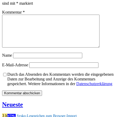
sind mit
*
markiert
Kommentar
*
Name
E-Mail-Adresse
Durch das Absenden des Kommentars werden die eingegebenen
Daten zur Bearbeitung und Anzeige des Kommentars
gespeichert. Weitere Informationen in der
Datenschutzerklärung
Neueste
3 h
HTML
Sysko-Lesezeichen zum Browser-Import