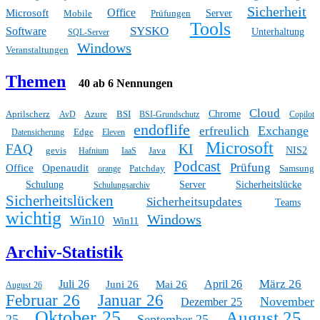
Sicherheit
Office
Microsoft
Mobile
Prüfungen
Server
Tools
SYSKO
Software
Unterhaltung
SQL-Server
Windows
Veranstaltungen
Themen
40 ab 6 Nennungen
Cloud
Aprilscherz
Azure
BSI
Chrome
AvD
BSI-Grundschutz
Copilot
endoflife
Exchange
erfreulich
Edge
Datensicherung
Eleven
Microsoft
FAQ
KI
gevis
Java
NIS2
Hafnium
IaaS
Podcast
Prüfung
Office
Openaudit
Patchday
Samsung
orange
Schulung
Server
Sicherheitslücke
Schulungsarchiv
Sicherheitslücken
Sicherheitsupdates
Teams
wichtig
Windows
Win10
Win11
Archiv-Statistik
März 26
Juli 26
April 26
Juni 26
Mai 26
August 26
Februar 26
Januar 26
November
Dezember 25
Oktober 25
August 25
25
September 25