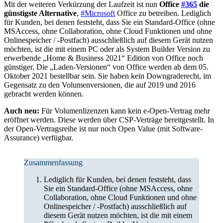
Mit der weiteren Verkürzung der Laufzeit ist nun
Office
#365
die
günstigste Alternative
,
#Microsoft
Office zu betreiben. Lediglich
für Kunden, bei denen feststeht, dass Sie ein Standard-Office (ohne
MSAccess, ohne Collaboration, ohne Cloud Funktionen und ohne
Onlinespeicher / -Postfach) ausschließlich auf diesem Gerät nutzen
möchten, ist die mit einem PC oder als System Builder Version zu
erwerbende „Home & Business 2021“ Edition von Office noch
günstiger. Die „Laden-Versionen“ von Office werden ab dem 05.
Oktober 2021 bestellbar sein. Sie haben kein Downgraderecht, im
Gegensatz zu den Volumenversionen, die auf 2019 und 2016
gebracht werden können.
Auch neu:
Für Volumenlizenzen kann kein e-Open-Vertrag mehr
eröffnet werden. Diese werden über CSP-Verträge bereitgestellt. In
der Open-Vertragsreihe ist nur noch Open Value (mit Software-
Assurance) verfügbar.
Zusammenfassung
Lediglich für Kunden, bei denen feststeht, dass
Sie ein Standard-Office (ohne MSAccess, ohne
Collaboration, ohne Cloud Funktionen und ohne
Onlinespeicher / -Postfach) ausschließlich auf
diesem Gerät nutzen möchten, ist die mit einem