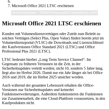
Microsoft Office 2021 LTSC erschienen
Tech-Nachrichten – SYSKO-Wissen und IT-Sicherheit by GWS
Microsoft Office 2021 LTSC erschienen
Kunden mit Volumenlizenzverträgen oder Zutritt zum Beitritt zu
solchen Verträgen (Select Plus, Open Value) finden bereits jetzt im
Volumenlizenzportal (VLSC) die Downloads und Lizenzschlüssel
der Kaufversionen Office Standard 2021 (LTSC) und Office
Professional Plus 2021 (LTSC).
LTSC bedeutet hierbei „Long Term Service Channel“. Im
Gegensatz zu früheren Versionen ist die Zeit, in der
Sicherheitsupdates verteilt werden, nicht 10, sondern 5 Jahre lang,
liegt also im Herbst 2026. Damit nur ein Jahr länger als bei Office
2016 und 2019, die im Herbst 2025 unsicher werden.
Auch während der gesamten Lebenszeit erhalten die Office-
Versionen nur Sicherheitsupdates und keinerlei
Funktionserweiterungen. Außerdem funktionieren die Funktionen
zur Zusammenarbeit, die eine Cloud-Plattform voraussetzen, in den
Kaufprodukten nicht.