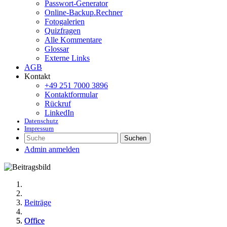
Passwort-Generator
Online-Backup.Rechner
Fotogalerien
Quizfragen
Alle Kommentare
Glossar
Externe Links
AGB
Kontakt
+49 251 7000 3896
Kontaktformular
Rückruf
LinkedIn
Datenschutz
Impressum
Suchen
Admin anmelden
Beiträge
Office