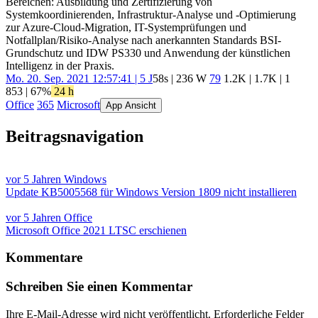
Bereichen: Ausbildung und Zertifizierung von
Systemkoordinierenden, Infrastruktur-Analyse und -Optimierung
zur Azure-Cloud-Migration, IT-Systemprüfungen und
Notfallplan/Risiko-Analyse nach anerkannten Standards BSI-
Grundschutz und IDW PS330 und Anwendung der künstlichen
Intelligenz in der Praxis.
Mo. 20. Sep. 2021 12:57:41 | 5 J
58s | 236 W
79
1.2K
|
1.7K
|
1
853
| 67%
24 h
Office
365
Microsoft
App Ansicht
Beitragsnavigation
vor 5 Jahren
Windows
Update KB5005568 für Windows Version 1809 nicht installieren
vor 5 Jahren
Office
Microsoft Office 2021 LTSC erschienen
Kommentare
Schreiben Sie einen Kommentar
Ihre E-Mail-Adresse wird nicht veröffentlicht.
Erforderliche Felder