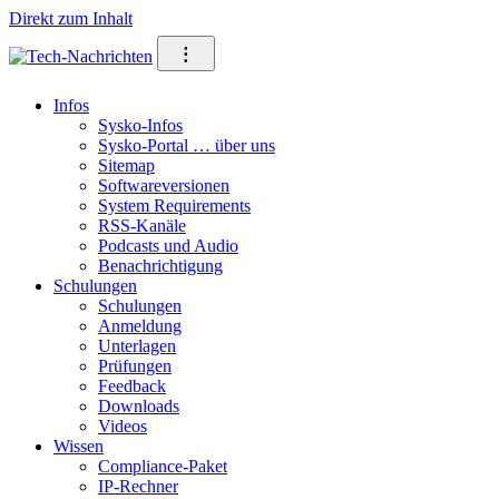
Direkt zum Inhalt
⁝
Infos
Sysko-Infos
Sysko-Portal … über uns
Sitemap
Softwareversionen
System Requirements
RSS-Kanäle
Podcasts und Audio
Benachrichtigung
Schulungen
Schulungen
Anmeldung
Unterlagen
Prüfungen
Feedback
Downloads
Videos
Wissen
Compliance-Paket
IP-Rechner