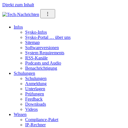
Direkt zum Inhalt
⁝
Infos
Sysko-Infos
Sysko-Portal … über uns
Sitemap
Softwareversionen
System Requirements
RSS-Kanäle
Podcasts und Audio
Benachrichtigung
Schulungen
Schulungen
Anmeldung
Unterlagen
Prüfungen
Feedback
Downloads
Videos
Wissen
Compliance-Paket
IP-Rechner