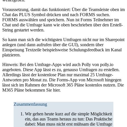
Voraussetzung, damit das funktioniert: Über die Teamsleiste oben im
Chat das PLUS Symbol drücken und nach FORMS suchen.
FORMS auswählen und speichern. Nun ist Forms Teilnehmer im
Chat und die Umfrage kann wie oben beschrieben über den Erstell-
String gestartet werden.
So kann man sich die wichtigsten Umfragen nicht nur im Sharepoint
anlegen (und dann aufrufen über die GUI), sondern über
Einspeisung Textzeile beispielsweise Schulungsfeedback im Kanal
platzieren.
Hinweis: Bei den Umfrage-Apps wird auch Polly von polly.io
angeboten. Diese App lässt es zu, genauso Umfragen zu erstellen.
Allerdings lässt der kostenlose Plan nur maximal 25 Umfrage-
Antworten pro Monat zu. Die Forms-App von Microsoft hingegen
lässt sich im Rahmen der Microsoft 365 Pläne kostenlos nutzen. Die
M365 Pläne bekommen Sie hier.
Zusammenfassung
Wir gehen heute kurz auf die simple Möglichkeit
ein, das aus Teams heraus zu tun: Das Praktische
dabei: Man muss nicht erst mühsam die Umfrage