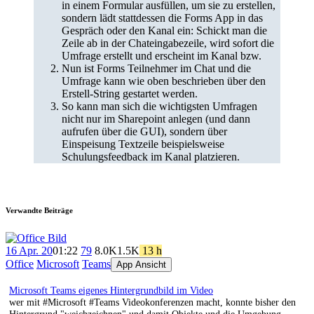
in einem Formular ausfüllen, um sie zu erstellen,
sondern lädt stattdessen die Forms App in das
Gespräch oder den Kanal ein: Schickt man die
Zeile ab in der Chateingabezeile, wird sofort die
Umfrage erstellt und erscheint im Kanal bzw.
Nun ist Forms Teilnehmer im Chat und die
Umfrage kann wie oben beschrieben über den
Erstell-String gestartet werden.
So kann man sich die wichtigsten Umfragen
nicht nur im Sharepoint anlegen (und dann
aufrufen über die GUI), sondern über
Einspeisung Textzeile beispielsweise
Schulungsfeedback im Kanal platzieren.
Verwandte Beiträge
16 Apr. 20
01:22
79
8.0K
1.5K
13 h
Office
Microsoft
Teams
App Ansicht
Microsoft Teams eigenes Hintergrundbild im Video
wer mit #Microsoft #Teams Videokonferenzen macht, konnte bisher den