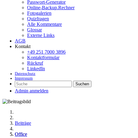
Passwort-Generator
Online-Backup.Rechner
Fotogalerien
Quizfragen
Alle Kommentare
Glossar
Externe Links
AGB
Kontakt
+49 251 7000 3896
Kontaktformular
Rückruf
LinkedIn
Datenschutz
Impressum
Suchen
Admin anmelden
Beiträge
Office