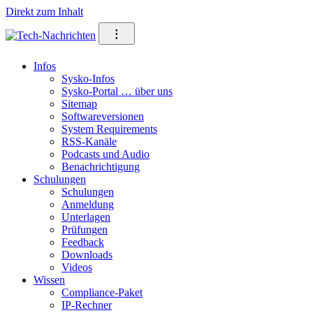
Direkt zum Inhalt
⁝
Infos
Sysko-Infos
Sysko-Portal … über uns
Sitemap
Softwareversionen
System Requirements
RSS-Kanäle
Podcasts und Audio
Benachrichtigung
Schulungen
Schulungen
Anmeldung
Unterlagen
Prüfungen
Feedback
Downloads
Videos
Wissen
Compliance-Paket
IP-Rechner