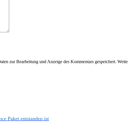
en zur Bearbeitung und Anzeige des Kommentars gespeichert. Weiter
e Paket entstanden ist