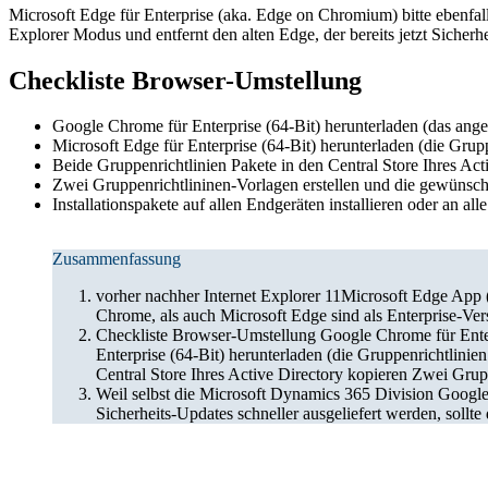
Microsoft Edge für Enterprise (aka. Edge on Chromium) bitte ebenfa
Explorer Modus und entfernt den alten Edge, der bereits jetzt Sicherhe
Checkliste Browser-Umstellung
Google Chrome für Enterprise (64-Bit) herunterladen (das ange
Microsoft Edge für Enterprise (64-Bit) herunterladen (die Gr
Beide Gruppenrichtlinien Pakete in den Central Store Ihres Act
Zwei Gruppenrichtlininen-Vorlagen erstellen und die gewünsch
Installationspakete auf allen Endgeräten installieren oder an a
Zusammenfassung
vorher nachher Internet Explorer 11Microsoft Edge A
Chrome, als auch Microsoft Edge sind als Enterprise-Versi
Checkliste Browser-Umstellung Google Chrome für Enterp
Enterprise (64-Bit) herunterladen (die Gruppenrichtlin
Central Store Ihres Active Directory kopieren Zwei Grup
Weil selbst die Microsoft Dynamics 365 Division Google
Sicherheits-Updates schneller ausgeliefert werden, sollt