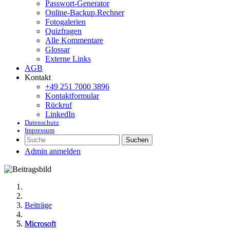
Passwort-Generator
Online-Backup.Rechner
Fotogalerien
Quizfragen
Alle Kommentare
Glossar
Externe Links
AGB
Kontakt
+49 251 7000 3896
Kontaktformular
Rückruf
LinkedIn
Datenschutz
Impressum
Suchen
Admin anmelden
Beiträge
Microsoft