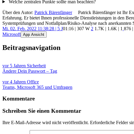
Welche zentralen Punkte sollte man beachten?
Über den Autor:
Patrick Bärenfänger
Patrick Bärenfänger ist Ihr E
Erfahrung. Er bietet Ihnen professionelle Dienstleistungen in den B
Systemprüfungen und Notfallplan/Risiko-Analyse nach anerkannten 
Mi. 02. Feb. 2022 11:38:28 | 5 J
01:16 | 307 W
2
1.7K
|
1.6K
|
1
876
|
Microsoft
App Ansicht
Beitragsnavigation
vor 5 Jahren
Sicherheit
Ändere Dein Passwort – Tag
vor 4 Jahren
Office
Teams, Microsoft 365 und Umfragen
Kommentare
Schreiben Sie einen Kommentar
Ihre E-Mail-Adresse wird nicht veröffentlicht.
Erforderliche Felder si