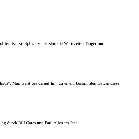
mitiert ist. Zu Spitzenzeiten sind die Wartezeiten länger und
andards". Man weist Sie darauf hin, zu einem bestimmten Datum diese
ung durch Bill Gates und Paul Allen im Jahr