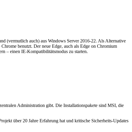
nd (vermutlich auch) aus Windows Server 2016-22. Als Alternative
gle Chrome benutzt. Der neue Edge, auch als Edge on Chromium
dern – einen IE-Kompatibilitätsmodus zu starten.
entralen Administration gibt. Die Installationspakete sind MSI, die
ojekt über 20 Jahre Erfahrung hat und kritische Sicherheits-Updates