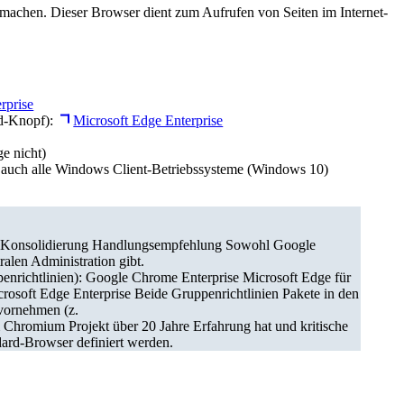
 machen. Dieser Browser dient zum Aufrufen von Seiten im Internet-
rprise
ad-Knopf):
Microsoft Edge Enterprise
e nicht)
 als auch alle Windows Client-Betriebssysteme (Windows 10)
er-Konsolidierung Handlungsempfehlung Sowohl Google
ralen Administration gibt.
enrichtlinien): Google Chrome Enterprise Microsoft Edge für
rosoft Edge Enterprise Beide Gruppenrichtlinien Pakete in den
 vornehmen (z.
 Chromium Projekt über 20 Jahre Erfahrung hat und kritische
ndard-Browser definiert werden.