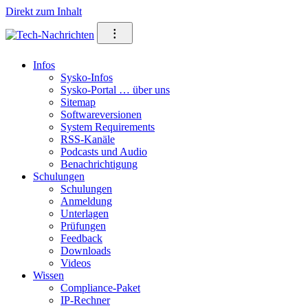
Direkt zum Inhalt
⁝
Infos
Sysko-Infos
Sysko-Portal … über uns
Sitemap
Softwareversionen
System Requirements
RSS-Kanäle
Podcasts und Audio
Benachrichtigung
Schulungen
Schulungen
Anmeldung
Unterlagen
Prüfungen
Feedback
Downloads
Videos
Wissen
Compliance-Paket
IP-Rechner