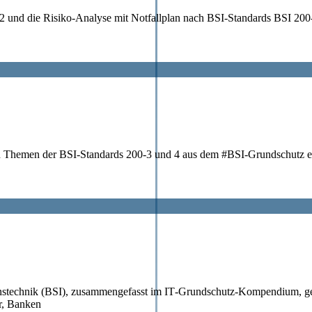
 und die Risiko-Analyse mit Notfallplan nach BSI-Standards BSI 200-3
ten Themen der BSI-Standards 200-3 und 4 aus dem #BSI-Grundschutz e
nstechnik (BSI), zusammengefasst im IT‑Grundschutz‑Kompendium, gelt
er, Banken