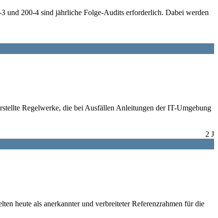
 und 200-4 sind jährliche Folge-Audits erforderlich. Dabei werden
rstellte Regelwerke, die bei Ausfällen Anleitungen der IT-Umgebung
2 J
en heute als anerkannter und verbreiteter Referenzrahmen für die