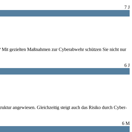
7 J
? Mit gezielten Maßnahmen zur Cyberabwehr schützen Sie nicht nur
6 J
ruktur angewiesen. Gleichzeitig steigt auch das Risiko durch Cyber-
6 M