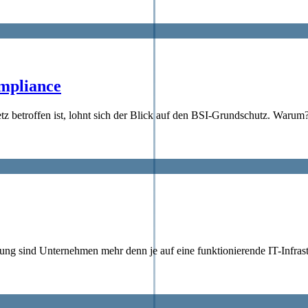
ompliance
betroffen ist, lohnt sich der Blick auf den BSI-Grundschutz. Warum
ung sind Unternehmen mehr denn je auf eine funktionierende IT-Infrast