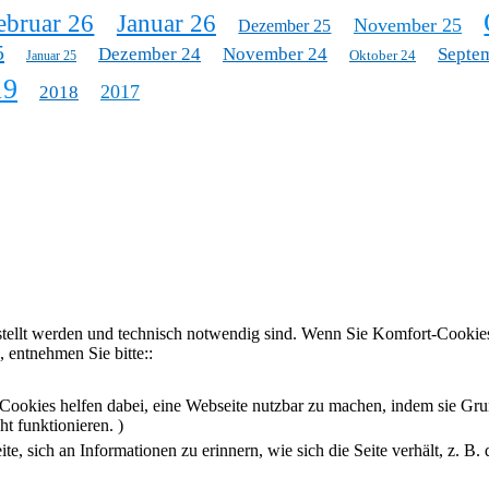
ebruar 26
Januar 26
November 25
Dezember 25
5
Dezember 24
November 24
Septe
Oktober 24
Januar 25
19
2017
2018
stellt werden und technisch notwendig sind. Wenn Sie Komfort-Cookies
 entnehmen Sie bitte::
Cookies helfen dabei, eine Webseite nutzbar zu machen, indem sie Gru
t funktionieren. )
, sich an Informationen zu erinnern, wie sich die Seite verhält, z. B.