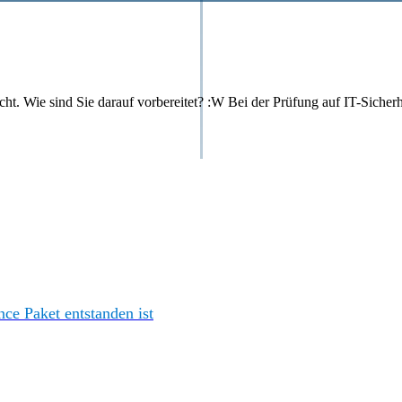
ht. Wie sind Sie darauf vorbereitet? :W Bei der Prüfung auf IT-Siche
e Paket entstanden ist