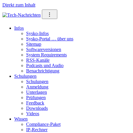
Direkt zum Inhalt
⁝
Infos
Sysko-Infos
Sysko-Portal … über uns
Sitemap
Softwareversionen
System Requirements
RSS-Kanäle
Podcasts und Audio
Benachrichtigung
Schulungen
Schulungen
Anmeldung
Unterlagen
Prüfungen
Feedback
Downloads
Videos
Wissen
Compliance-Paket
IP-Rechner