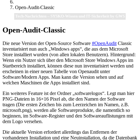
Open-Audit-Classic
Tech-Nachrichten – SYSKO-Wissen und IT-Sicherheit by GWS
Open-Audit-Classic
Die neue Version der Open-Source Software
#OpenAudit
Classic
inventarisiert nun auch „Windows apps“, die aus dem Microsoft
Store installiert wurden (von allen lokalen Benutzern). Hintergrund:
Wenn ein Nutzer sich über den Microsoft Store Windows Apps im
Startbereich installiert, können diese nun inventarisiert werden und
erscheinen in einer neuen Tabelle von Openaudit unter
Software/Modern Apps. Man kann die Version sehen und auf
welchen Maschinen die Apps installiert sind.
Ein weiteres Feature ist der Ordner „softwarelogos“. Legt man hier
PNG-Dateien in 16×16 Pixel ab, die den Namen der Software
tragen (Die ersten Zeichen bis zum Leerzeichen im Namen, z.B.
microsoft.png), werden alle Softwareprodukte, die namentlich so
beginnen, im Software-Register und den Softwareauflistungen mit
dem Logo versehen.
Die aktuelle Version erfordert allerdings das Entfernen der
vorhandenen Installation und eine Neuinstallation, da die Datenbank