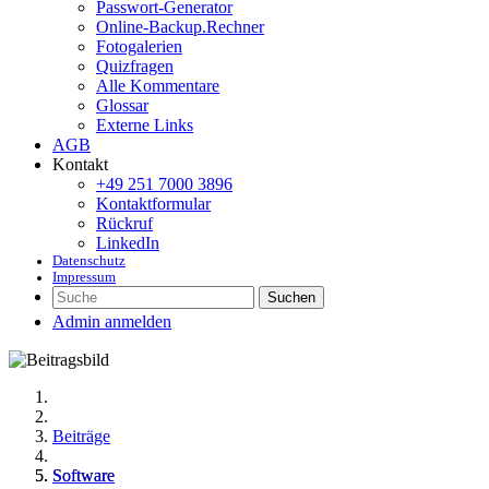
Passwort-Generator
Online-Backup.Rechner
Fotogalerien
Quizfragen
Alle Kommentare
Glossar
Externe Links
AGB
Kontakt
+49 251 7000 3896
Kontaktformular
Rückruf
LinkedIn
Datenschutz
Impressum
Suchen
Admin anmelden
Beiträge
Software