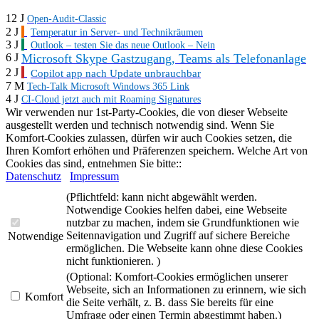
12 J
Open-Audit-Classic
2 J
Temperatur in Server- und Technikräumen
3 J
Outlook – testen Sie das neue Outlook – Nein
Microsoft Skype Gastzugang, Teams als Telefonanlage
6 J
2 J
Copilot app nach Update unbrauchbar
7 M
Tech-Talk Microsoft Windows 365 Link
4 J
CI-Cloud jetzt auch mit Roaming Signatures
Wir verwenden nur 1st-Party-Cookies, die von dieser Webseite
ausgestellt werden und technisch notwendig sind. Wenn Sie
Komfort-Cookies zulassen, dürfen wir auch Cookies setzen, die
Ihren Komfort erhöhen und Präferenzen speichern. Welche Art von
Cookies das sind, entnehmen Sie bitte::
Datenschutz
Impressum
(Pflichtfeld: kann nicht abgewählt werden.
Notwendige Cookies helfen dabei, eine Webseite
nutzbar zu machen, indem sie Grundfunktionen wie
Seitennavigation und Zugriff auf sichere Bereiche
Notwendige
ermöglichen. Die Webseite kann ohne diese Cookies
nicht funktionieren. )
(Optional: Komfort-Cookies ermöglichen unserer
Webseite, sich an Informationen zu erinnern, wie sich
Komfort
die Seite verhält, z. B. dass Sie bereits für eine
Umfrage oder einen Termin abgestimmt haben.)