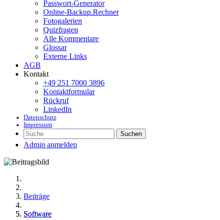
Passwort-Generator
Online-Backup.Rechner
Fotogalerien
Quizfragen
Alle Kommentare
Glossar
Externe Links
AGB
Kontakt
+49 251 7000 3896
Kontaktformular
Rückruf
LinkedIn
Datenschutz
Impressum
Suchen
Admin anmelden
Beiträge
Software