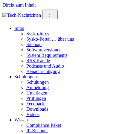
Direkt zum Inhalt
⁝
Infos
Sysko-Infos
Sysko-Portal … über uns
Sitemap
Softwareversionen
System Requirements
RSS-Kanäle
Podcasts und Audio
Benachrichtigung
Schulungen
Schulungen
Anmeldung
Unterlagen
Prüfungen
Feedback
Downloads
Videos
Wissen
Compliance-Paket
IP-Rechner