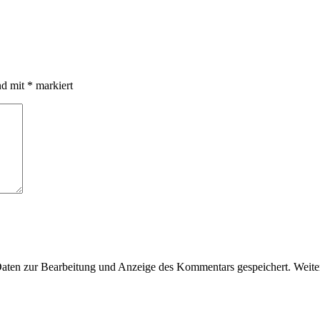
nd mit
*
markiert
en zur Bearbeitung und Anzeige des Kommentars gespeichert. Weiter