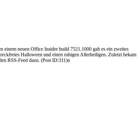
en einem neuen Office Insider build 7521.1000 gab es ein zweites
reckfreies Halloween und einen ruhigen Allerheiligen. Zuletzt bekam
n den RSS-Feed dazu. (Post ID:311)n