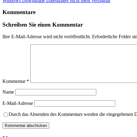
Windows Downgrade Datenträger nicht mehr verfügbar
Kommentare
Schreiben Sie einen Kommentar
Ihre E-Mail-Adresse wird nicht veröffentlicht.
Erforderliche Felder si
Kommentar
*
Name
E-Mail-Adresse
Durch das Absenden des Kommentars werden die eingegebenen Dat