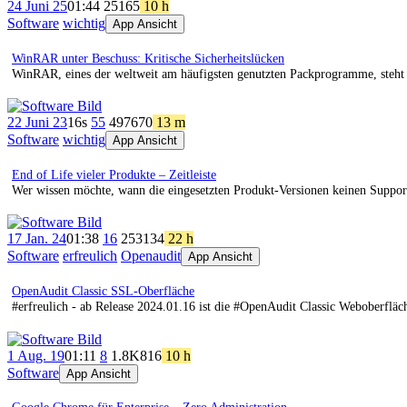
24 Juni 25
01:44
251
65
10 h
Software
wichtig
App Ansicht
WinRAR unter Beschuss: Kritische Sicherheitslücken
WinRAR, eines der weltweit am häufigsten genutzten Packprogramme, steht 
22 Juni 23
16s
55
497
670
13 m
Software
wichtig
App Ansicht
End of Life vieler Produkte – Zeitleiste
Wer wissen möchte, wann die eingesetzten Produkt-Versionen keinen Support
17 Jan. 24
01:38
16
253
134
22 h
Software
erfreulich
Openaudit
App Ansicht
OpenAudit Classic SSL-Oberfläche
#erfreulich - ab Release 2024.01.16 ist die #OpenAudit Classic Weboberflä
1 Aug. 19
01:11
8
1.8K
816
10 h
Software
App Ansicht