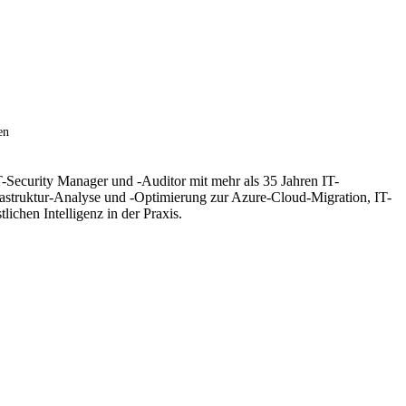
en
T-Security Manager und -Auditor mit mehr als 35 Jahren IT-
frastruktur-Analyse und -Optimierung zur Azure-Cloud-Migration, IT-
hen Intelligenz in der Praxis.