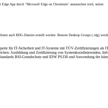
oft Edge App durch "Microsoft Edge on Chromium" austauschen wird, setzen
listen auch RDG-Dateien erstellt werden. Remote Desktop Groups (.rdg) werd
xperte für IT-Sicherheit und IT-Systeme mit TÜV-Zertifizierungen als I
ereichen: Ausbildung und Zertifizierung von Systemkoordinierenden, In
Standards BSI-Grundschutz und IDW PS330 und Anwendung der künstlic