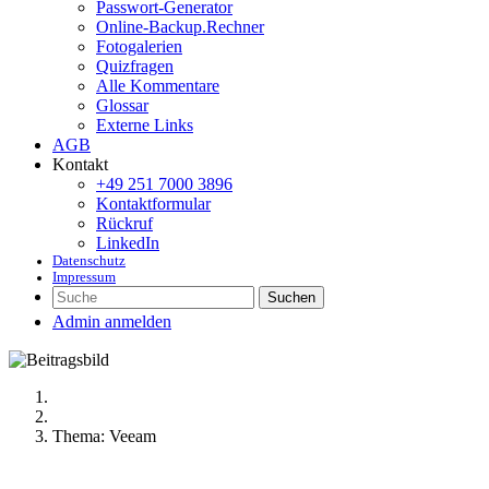
Passwort-Generator
Online-Backup.Rechner
Fotogalerien
Quizfragen
Alle Kommentare
Glossar
Externe Links
AGB
Kontakt
+49 251 7000 3896
Kontaktformular
Rückruf
LinkedIn
Datenschutz
Impressum
Suchen
Admin anmelden
Thema: Veeam