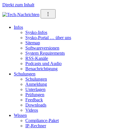
Direkt zum Inhalt
⁝
Infos
Sysko-Infos
Sysko-Portal … über uns
Sitemap
Softwareversionen
System Requirements
RSS-Kanäle
Podcasts und Audio
Benachrichtigung
Schulungen
Schulungen
Anmeldung
Unterlagen
Prüfungen
Feedback
Downloads
Videos
Wissen
Compliance-Paket
IP-Rechner