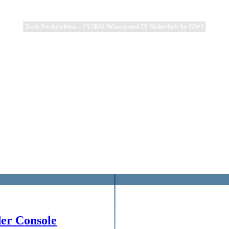
Tech-Nachrichten – SYSKO-Wissen und IT-Sicherheit by GWS
der Console