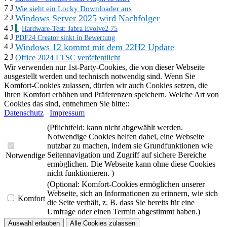
7 J
Wie sieht ein Locky Downloader aus
Windows Server 2025 wird Nachfolger
2 J
4 J
Hardware-Test: Jabra Evolve2 75
4 J
PDF24 Creator sinkt in Bewertung
Windows 12 kommt mit dem 22H2 Update
4 J
2 J
Office 2024 LTSC veröffentlicht
Wir verwenden nur 1st-Party-Cookies, die von dieser Webseite
ausgestellt werden und technisch notwendig sind. Wenn Sie
Komfort-Cookies zulassen, dürfen wir auch Cookies setzen, die
Ihren Komfort erhöhen und Präferenzen speichern. Welche Art von
Cookies das sind, entnehmen Sie bitte::
Datenschutz
Impressum
(Pflichtfeld: kann nicht abgewählt werden.
Notwendige Cookies helfen dabei, eine Webseite
nutzbar zu machen, indem sie Grundfunktionen wie
Seitennavigation und Zugriff auf sichere Bereiche
Notwendige
ermöglichen. Die Webseite kann ohne diese Cookies
nicht funktionieren. )
(Optional: Komfort-Cookies ermöglichen unserer
Webseite, sich an Informationen zu erinnern, wie sich
Komfort
die Seite verhält, z. B. dass Sie bereits für eine
Umfrage oder einen Termin abgestimmt haben.)