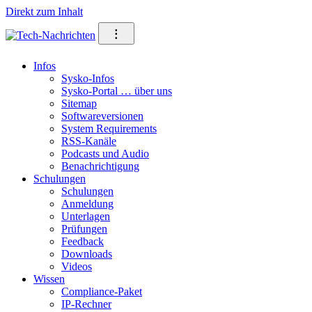
Direkt zum Inhalt
⁝
Infos
Sysko-Infos
Sysko-Portal … über uns
Sitemap
Softwareversionen
System Requirements
RSS-Kanäle
Podcasts und Audio
Benachrichtigung
Schulungen
Schulungen
Anmeldung
Unterlagen
Prüfungen
Feedback
Downloads
Videos
Wissen
Compliance-Paket
IP-Rechner