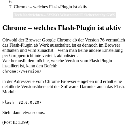
Chrome – welches Flash-Plugin ist aktiv
Tech-Nachrichten – SYSKO-Wissen und IT-Sicherheit by GWS
Chrome – welches Flash-Plugin ist aktiv
Obwohl der Browser Google Chrome ab der Version 76 vermutlich
das Flash-Plugin ab Werk ausschaltet, ist es dennoch im Browser
enthalten und wird zunächst – wenn man keine andere Einstellung
per Gruppenrichtlinie verteilt, aktualisiert.
Wer herausfinden möchte, welche Version vom Flash Plugin
installiert ist, kann den Befehl:
chrome://version/
in der Adresszeile vom Chrome Browser eingeben und erhält eine
detailierte Versionsübersicht der Software. Darunter auch das Flash-
Modul:
Flash: 32.0.0.207
Sieht dann etwa so aus.
(Post ID:1399)