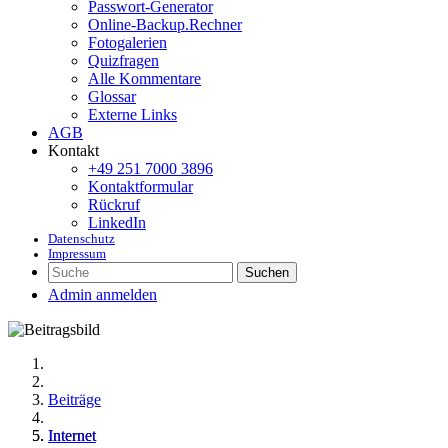
Passwort-Generator
Online-Backup.Rechner
Fotogalerien
Quizfragen
Alle Kommentare
Glossar
Externe Links
AGB
Kontakt
+49 251 7000 3896
Kontaktformular
Rückruf
LinkedIn
Datenschutz
Impressum
Suchen
Admin anmelden
Beiträge
Internet