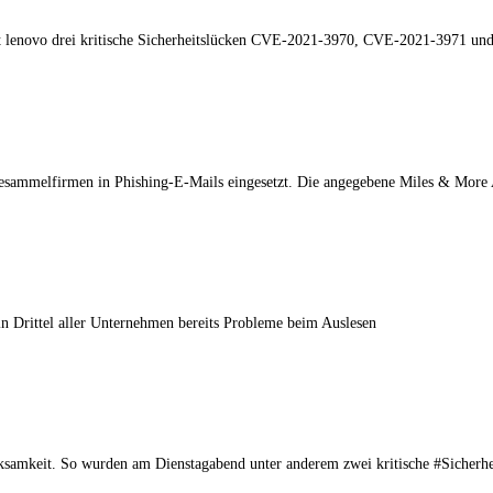
rt lenovo drei kritische Sicherheitslücken CVE-2021-3970, CVE-2021-3971 u
esammelfirmen in Phishing-E-Mails eingesetzt. Die angegebene Miles & More
in Drittel aller Unternehmen bereits Probleme beim Auslesen
samkeit. So wurden am Dienstagabend unter anderem zwei kritische #Sicherhei