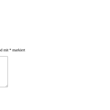
nd mit
*
markiert