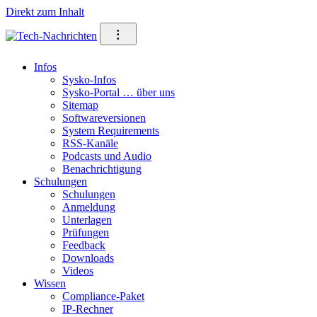
Direkt zum Inhalt
⁝
Infos
Sysko-Infos
Sysko-Portal … über uns
Sitemap
Softwareversionen
System Requirements
RSS-Kanäle
Podcasts und Audio
Benachrichtigung
Schulungen
Schulungen
Anmeldung
Unterlagen
Prüfungen
Feedback
Downloads
Videos
Wissen
Compliance-Paket
IP-Rechner