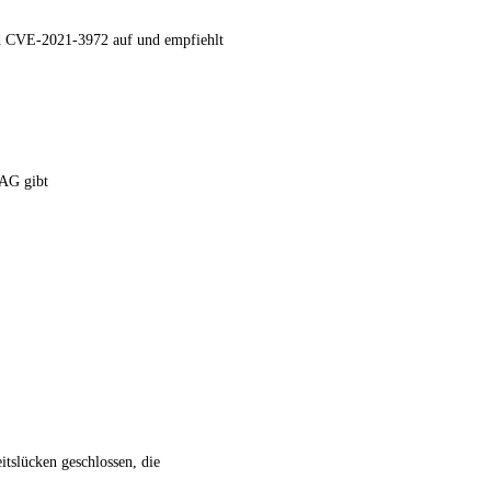
nd CVE-2021-3972 auf und empfiehlt
 AG gibt
tslücken geschlossen, die