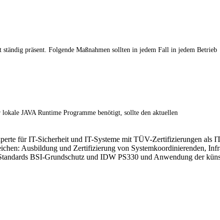
t ständig präsent. Folgende Maßnahmen sollten in jedem Fall in jedem Betrieb
r lokale JAVA Runtime Programme benötigt, sollte den aktuellen
xperte für IT-Sicherheit und IT-Systeme mit TÜV-Zertifizierungen als I
ereichen: Ausbildung und Zertifizierung von Systemkoordinierenden, In
Standards BSI-Grundschutz und IDW PS330 und Anwendung der künstlic