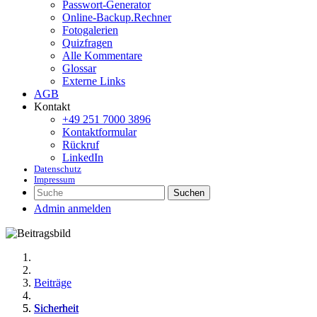
Passwort-Generator
Online-Backup.Rechner
Fotogalerien
Quizfragen
Alle Kommentare
Glossar
Externe Links
AGB
Kontakt
+49 251 7000 3896
Kontaktformular
Rückruf
LinkedIn
Datenschutz
Impressum
Suchen
Admin anmelden
Beiträge
Sicherheit