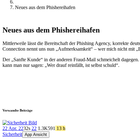
Neues aus dem Phishereihafen
Neues aus dem Phishereihafen
Mittlerweile lässt die Bereitschaft der Phishing Agency, korrekte de
Connection nennt uns nun „Aufmerksamkeit“ – wer mich nicht mit „
Der „Sanfte Kunde“ in der anderen Fraud-Mail schmeichelt dagegen. M
kann man nur sagen: „Wer drauf reinfällt, ist selbst schuld“.
Verwandte Beiträge
22 Apr. 22
32s
22
1.3K
591
13 h
Sicherheit
App Ansicht