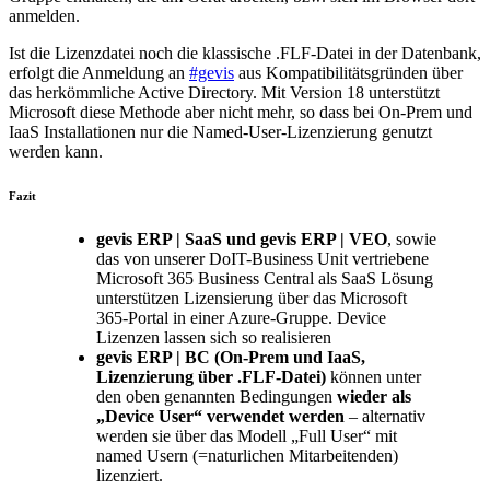
anmelden.
Ist die Lizenzdatei noch die klassische .FLF-Datei in der Datenbank,
erfolgt die Anmeldung an
#gevis
aus Kompatibilitätsgründen über
das herkömmliche Active Directory. Mit Version 18 unterstützt
Microsoft diese Methode aber nicht mehr, so dass bei On-Prem und
IaaS Installationen nur die Named-User-Lizenzierung genutzt
werden kann.
Fazit
gevis ERP | SaaS und gevis ERP | VEO
, sowie
das von unserer DoIT-Business Unit vertriebene
Microsoft 365 Business Central als SaaS Lösung
unterstützen Lizensierung über das Microsoft
365-Portal in einer Azure-Gruppe. Device
Lizenzen lassen sich so realisieren
gevis ERP | BC (On-Prem und IaaS,
Lizenzierung über .FLF-Datei)
können unter
den oben genannten Bedingungen
wieder als
„Device User“ verwendet werden
– alternativ
werden sie über das Modell „Full User“ mit
named Usern (=naturlichen Mitarbeitenden)
lizenziert.