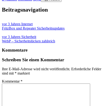
Beitragsnavigation
vor 3 Jahren
Internet
FritzBox und Repeater Sicherheitsupdates
vor 3 Jahren
Sicherheit
WebP – Sicherheitslücken zahlreich
Kommentare
Schreiben Sie einen Kommentar
Ihre E-Mail-Adresse wird nicht veröffentlicht.
Erforderliche Felder
sind mit
*
markiert
Kommentar
*