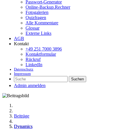
Passwort-Generator
Online-Backup.Rechner
Fotogalerien
Quizfragen
Alle Kommentare
Glossar
Externe Links
AGB
Kontakt
+49 251 7000 3896
Kontaktformular
Rückruf
LinkedIn
Datenschutz
Impressum
Suchen
Admin anmelden
Beiträge
Dynamics