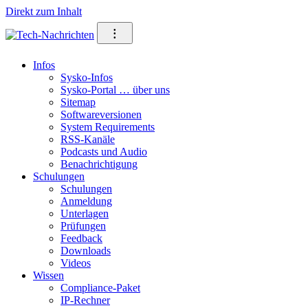
Direkt zum Inhalt
⁝
Infos
Sysko-Infos
Sysko-Portal … über uns
Sitemap
Softwareversionen
System Requirements
RSS-Kanäle
Podcasts und Audio
Benachrichtigung
Schulungen
Schulungen
Anmeldung
Unterlagen
Prüfungen
Feedback
Downloads
Videos
Wissen
Compliance-Paket
IP-Rechner