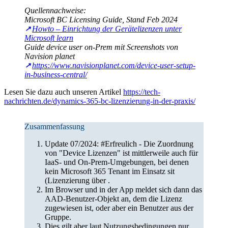
Quellennachweise:
Microsoft BC Licensing Guide, Stand Feb 2024
Howto – Einrichtung der Gerätelizenzen unter
Microsoft learn
Guide device user on-Prem mit Screenshots von
Navision planet
https://www.navisionplanet.com/device-user-setup-
in-business-central/
Lesen Sie dazu auch unseren Artikel
https://tech-
nachrichten.de/dynamics-365-bc-lizenzierung-in-der-praxis/
Zusammenfassung
Update 07/2024: #Erfreulich - Die Zuordnung
von "Device Lizenzen" ist mittlerweile auch für
IaaS- und On-Prem-Umgebungen, bei denen
kein Microsoft 365 Tenant im Einsatz sit
(Lizenzierung über .
Im Browser und in der App meldet sich dann das
AAD-Benutzer-Objekt an, dem die Lizenz
zugewiesen ist, oder aber ein Benutzer aus der
Gruppe.
Dies gilt aber laut Nutzungsbedingungen nur