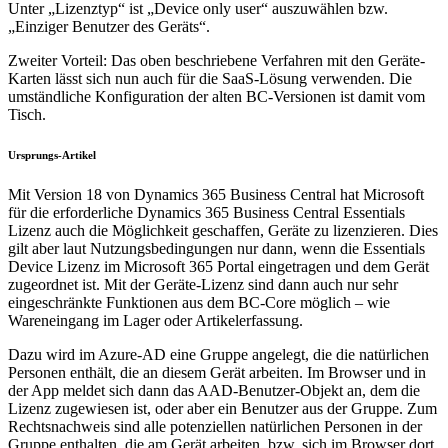
Unter „Lizenztyp“ ist „Device only user“ auszuwählen bzw.
„Einziger Benutzer des Geräts“.
Zweiter Vorteil: Das oben beschriebene Verfahren mit den Geräte-
Karten lässt sich nun auch für die SaaS-Lösung verwenden. Die
umständliche Konfiguration der alten BC-Versionen ist damit vom
Tisch.
Ursprungs-Artikel
Mit Version 18 von Dynamics 365 Business Central hat Microsoft
für die erforderliche Dynamics 365 Business Central Essentials
Lizenz auch die Möglichkeit geschaffen, Geräte zu lizenzieren. Dies
gilt aber laut Nutzungsbedingungen nur dann, wenn die Essentials
Device Lizenz im Microsoft 365 Portal eingetragen und dem Gerät
zugeordnet ist. Mit der Geräte-Lizenz sind dann auch nur sehr
eingeschränkte Funktionen aus dem BC-Core möglich – wie
Wareneingang im Lager oder Artikelerfassung.
Dazu wird im Azure-AD eine Gruppe angelegt, die die natürlichen
Personen enthält, die an diesem Gerät arbeiten. Im Browser und in
der App meldet sich dann das AAD-Benutzer-Objekt an, dem die
Lizenz zugewiesen ist, oder aber ein Benutzer aus der Gruppe. Zum
Rechtsnachweis sind alle potenziellen natürlichen Personen in der
Gruppe enthalten, die am Gerät arbeiten, bzw. sich im Browser dort