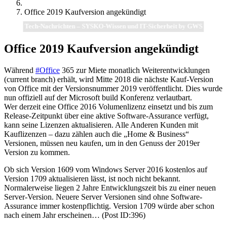
Office 2019 Kaufversion angekündigt
Tech-Nachrichten – SYSKO-Wissen und IT-Sicherheit by GWS
Office 2019 Kaufversion angekündigt
Während
#Office
365 zur Miete monatlich Weiterentwicklungen
(current branch) erhält, wird Mitte 2018 die nächste Kauf-Version
von Office mit der Versionsnummer 2019 veröffentlicht. Dies wurde
nun offiziell auf der Microsoft build Konferenz verlautbart.
Wer derzeit eine Office 2016 Volumenlizenz einsetzt und bis zum
Release-Zeitpunkt über eine aktive Software-Assurance verfügt,
kann seine Lizenzen aktualisieren. Alle Anderen Kunden mit
Kauflizenzen – dazu zählen auch die „Home & Business“
Versionen, müssen neu kaufen, um in den Genuss der 2019er
Version zu kommen.
Ob sich Version 1609 vom Windows Server 2016 kostenlos auf
Version 1709 aktualisieren lässt, ist noch nicht bekannt.
Normalerweise liegen 2 Jahre Entwicklungszeit bis zu einer neuen
Server-Version. Neuere Server Versionen sind ohne Software-
Assurance immer kostenpflichtig. Version 1709 würde aber schon
nach einem Jahr erscheinen… (Post ID:396)