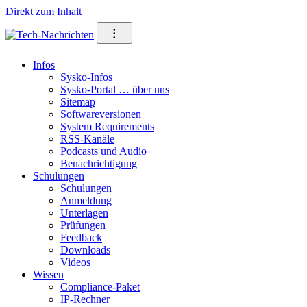
Direkt zum Inhalt
⁝
Infos
Sysko-Infos
Sysko-Portal … über uns
Sitemap
Softwareversionen
System Requirements
RSS-Kanäle
Podcasts und Audio
Benachrichtigung
Schulungen
Schulungen
Anmeldung
Unterlagen
Prüfungen
Feedback
Downloads
Videos
Wissen
Compliance-Paket
IP-Rechner