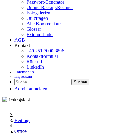
Passwort-Generator
Online-Backup.Rechner
Fotogalerien
Quizfragen
Alle Kommentare
Glossar
Externe Links
AGB
Kontakt
+49 251 7000 3896
Kontaktformular
Rückruf
LinkedIn
Datenschutz
Impressum
Suchen
Admin anmelden
Beiträge
Office