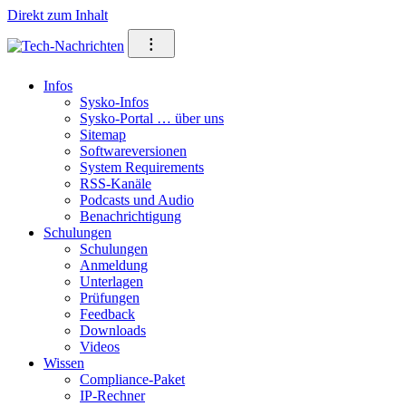
Direkt zum Inhalt
⁝
Infos
Sysko-Infos
Sysko-Portal … über uns
Sitemap
Softwareversionen
System Requirements
RSS-Kanäle
Podcasts und Audio
Benachrichtigung
Schulungen
Schulungen
Anmeldung
Unterlagen
Prüfungen
Feedback
Downloads
Videos
Wissen
Compliance-Paket
IP-Rechner