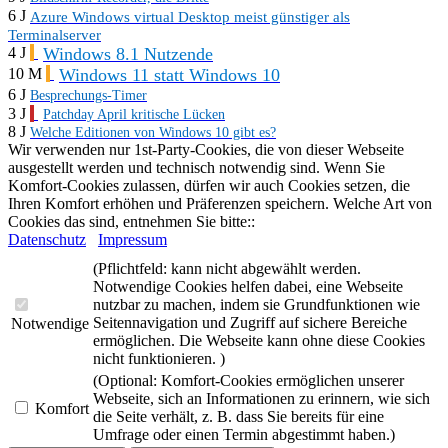
6 J
Azure Windows virtual Desktop meist günstiger als
Terminalserver
Windows 8.1 Nutzende
4 J
Windows 11 statt Windows 10
10 M
6 J
Besprechungs-Timer
3 J
Patchday April kritische Lücken
8 J
Welche Editionen von Windows 10 gibt es?
Wir verwenden nur 1st-Party-Cookies, die von dieser Webseite
ausgestellt werden und technisch notwendig sind. Wenn Sie
Komfort-Cookies zulassen, dürfen wir auch Cookies setzen, die
Ihren Komfort erhöhen und Präferenzen speichern. Welche Art von
Cookies das sind, entnehmen Sie bitte::
Datenschutz
Impressum
(Pflichtfeld: kann nicht abgewählt werden.
Notwendige Cookies helfen dabei, eine Webseite
nutzbar zu machen, indem sie Grundfunktionen wie
Seitennavigation und Zugriff auf sichere Bereiche
Notwendige
ermöglichen. Die Webseite kann ohne diese Cookies
nicht funktionieren. )
(Optional: Komfort-Cookies ermöglichen unserer
Webseite, sich an Informationen zu erinnern, wie sich
Komfort
die Seite verhält, z. B. dass Sie bereits für eine
Umfrage oder einen Termin abgestimmt haben.)