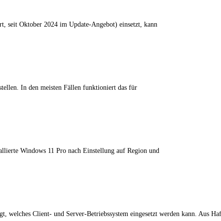
rt, seit Oktober 2024 im Update-Angebot) einsetzt, kann
len. In den meisten Fällen funktioniert das für
allierte Windows 11 Pro nach Einstellung auf Region und
gt, welches Client- und Server-Betriebssystem eingesetzt werden kann. Aus Ha