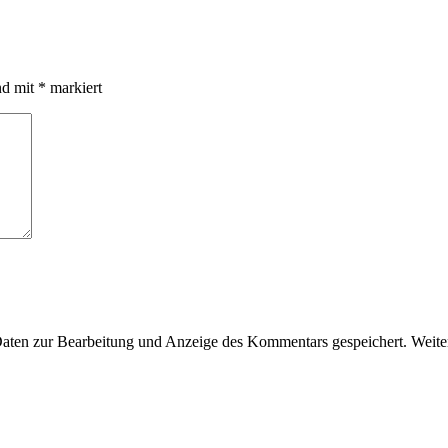
nd mit
*
markiert
en zur Bearbeitung und Anzeige des Kommentars gespeichert. Weiter