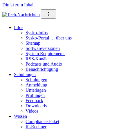
Direkt zum Inhalt
⁝
Infos
Sysko-Infos
Sysko-Portal … über uns
Sitemap
Softwareversionen
System Requirements
RSS-Kanäle
Podcasts und Audio
Benachrichtigung
Schulungen
Schulungen
Anmeldung
Unterlagen
Prüfungen
Feedback
Downloads
Videos
Wissen
Compliance-Paket
IP-Rechner