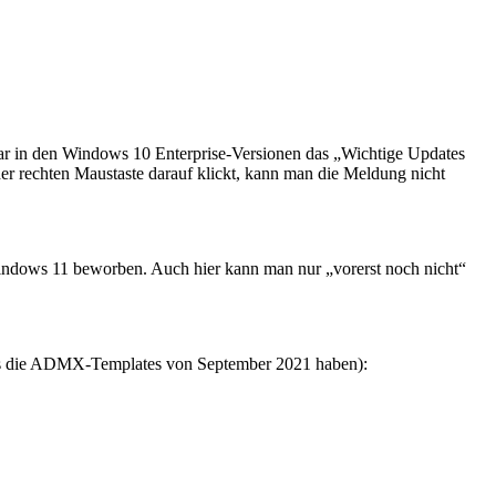
ar in den Windows 10 Enterprise-Versionen das „Wichtige Updates
er rechten Maustaste darauf klickt, kann man die Meldung nicht
indows 11 beworben. Auch hier kann man nur „vorerst noch nicht“
ns die ADMX-Templates von September 2021 haben):