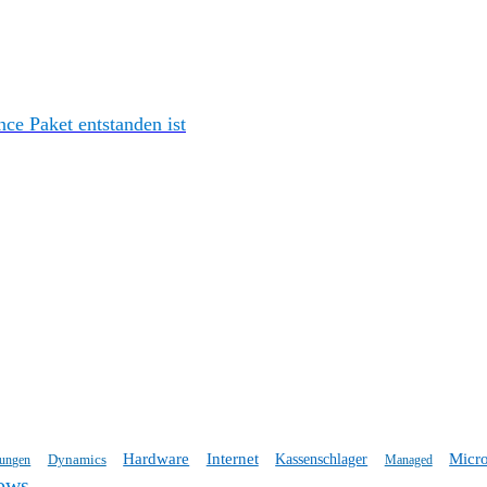
e Paket entstanden ist
Hardware
Internet
Micro
Dynamics
Kassenschlager
tungen
Managed
ows