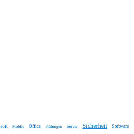
Sicherheit
Office
Software
soft
Mobile
Prüfungen
Server