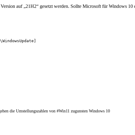
Version auf „21H2“ gesetzt werden. Sollte Microsoft für Windows 10 d
\WindowsUpdate]

t gehen die Umstellungszahlen von #Win11 zugunsten Windows 10