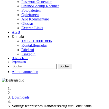
Passwort-Generator
Online-Backup.Rechner
Fotogalerien
Quizfragen
Alle Kommentare
Glossar
Externe Links
AGB
Kontakt
+49 251 7000 3896
Kontaktformular
Rückruf
LinkedIn
Datenschutz
Impressum
Suchen
Admin anmelden
Downloads
Vortrag: technisches Handwerkzeug für Consultants