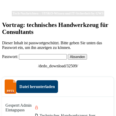
Tech-Nachrichten – SYSKO-Wissen und IT-Sicherheit by GWS
Vortrag: technisches Handwerkzeug für
Consultants
Dieser Inhalt ist passwortgeschützt. Bitte geben Sie unten das
Passwort ein, um ihn anzeigen zu können.
Passwort:
/dedo_download/32509/
Datei herunterladen
Gesperrt Admin
Eintagspass
Technisches-Handwerkszeug-fuer-