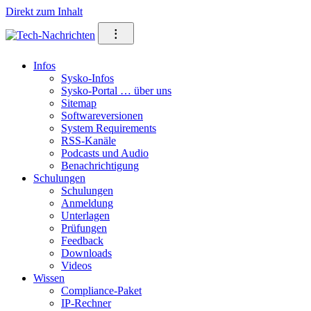
Direkt zum Inhalt
⁝
Infos
Sysko-Infos
Sysko-Portal … über uns
Sitemap
Softwareversionen
System Requirements
RSS-Kanäle
Podcasts und Audio
Benachrichtigung
Schulungen
Schulungen
Anmeldung
Unterlagen
Prüfungen
Feedback
Downloads
Videos
Wissen
Compliance-Paket
IP-Rechner