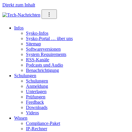
Direkt zum Inhalt
⁝
Infos
Sysko-Infos
Sysko-Portal … über uns
Sitemap
Softwareversionen
System Requirements
RSS-Kanäle
Podcasts und Audio
Benachrichtigung
Schulungen
Schulungen
Anmeldung
Unterlagen
Prüfungen
Feedback
Downloads
Videos
Wissen
Compliance-Paket
IP-Rechner