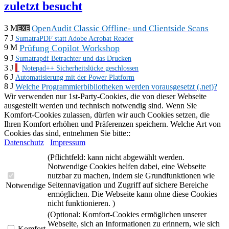
zuletzt besucht
3 M
OpenAudit Classic Offline- und Clientside Scans
EXE
7 J
SumatraPDF statt Adobe Acrobat Reader
Prüfung Copilot Workshop
9 M
9 J
Sumatrapdf Betrachter und das Drucken
3 J
Notepad++ Sicherheitslücke geschlossen
6 J
Automatisierung mit der Power Platform
8 J
Welche Programmierbibliotheken werden vorausgesetzt (.net)?
Wir verwenden nur 1st-Party-Cookies, die von dieser Webseite
ausgestellt werden und technisch notwendig sind. Wenn Sie
Komfort-Cookies zulassen, dürfen wir auch Cookies setzen, die
Ihren Komfort erhöhen und Präferenzen speichern. Welche Art von
Cookies das sind, entnehmen Sie bitte::
Datenschutz
Impressum
(Pflichtfeld: kann nicht abgewählt werden.
Notwendige Cookies helfen dabei, eine Webseite
nutzbar zu machen, indem sie Grundfunktionen wie
Seitennavigation und Zugriff auf sichere Bereiche
Notwendige
ermöglichen. Die Webseite kann ohne diese Cookies
nicht funktionieren. )
(Optional: Komfort-Cookies ermöglichen unserer
Webseite, sich an Informationen zu erinnern, wie sich
Komfort