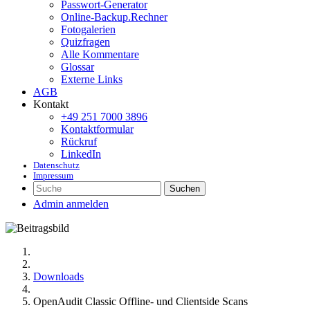
Passwort-Generator
Online-Backup.Rechner
Fotogalerien
Quizfragen
Alle Kommentare
Glossar
Externe Links
AGB
Kontakt
+49 251 7000 3896
Kontaktformular
Rückruf
LinkedIn
Datenschutz
Impressum
Suchen
Admin anmelden
Downloads
OpenAudit Classic Offline- und Clientside Scans