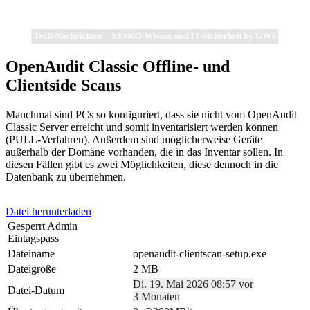
Tech-Nachrichten – SYSKO-Wissen und IT-Sicherheit by GWS
OpenAudit Classic Offline- und
Clientside Scans
Manchmal sind PCs so konfiguriert, dass sie nicht vom OpenAudit
Classic Server erreicht und somit inventarisiert werden können
(PULL-Verfahren). Außerdem sind möglicherweise Geräte
außerhalb der Domäne vorhanden, die in das Inventar sollen. In
diesen Fällen gibt es zwei Möglichkeiten, diese dennoch in die
Datenbank zu übernehmen.
Datei herunterladen
Gesperrt Admin
Eintagspass
Dateiname
openaudit-clientscan-setup.exe
Dateigröße
2 MB
Di. 19. Mai 2026 08:57 vor
Datei-Datum
3 Monaten