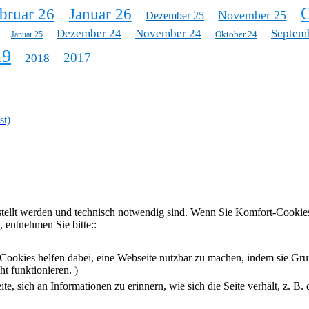
O
bruar 26
Januar 26
November 25
Dezember 25
Dezember 24
November 24
Septem
Oktober 24
Januar 25
19
2017
2018
st)
stellt werden und technisch notwendig sind. Wenn Sie Komfort-Cookies
 entnehmen Sie bitte::
Cookies helfen dabei, eine Webseite nutzbar zu machen, indem sie Gru
t funktionieren. )
, sich an Informationen zu erinnern, wie sich die Seite verhält, z. B.