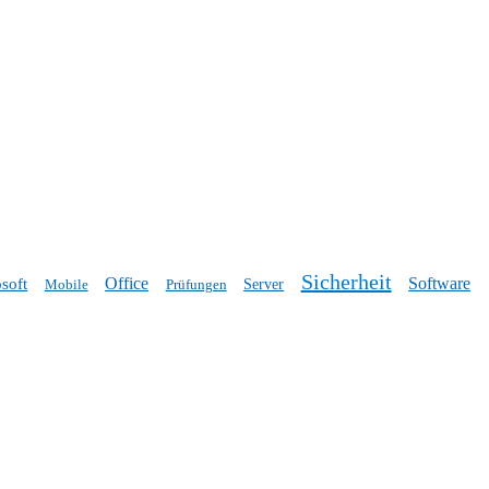
Sicherheit
Office
Software
soft
Mobile
Prüfungen
Server