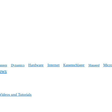
Hardware
Internet
Micro
Dynamics
Kassenschlager
tungen
Managed
ows
Videos und Tutorials