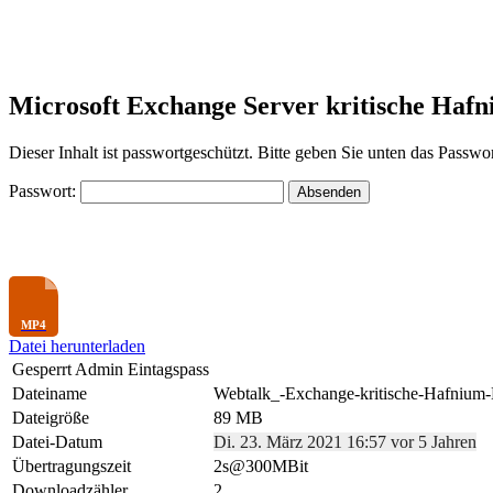
Microsoft Exchange Server kritische Haf
Dieser Inhalt ist passwortgeschützt. Bitte geben Sie unten das Passwo
Passwort:
Datei herunterladen
Gesperrt Admin Eintagspass
Dateiname
Webtalk_-Exchange-kritische-Hafniu
Dateigröße
89 MB
Datei-Datum
Di. 23. März 2021 16:57 vor 5 Jahren
Übertragungszeit
2s@300MBit
Downloadzähler
2