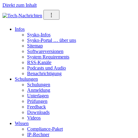
Direkt zum Inhalt
⁝
Infos
Sysko-Infos
Sysko-Portal … über uns
Sitemap
Softwareversionen
System Requirements
RSS-Kanäle
Podcasts und Audio
Benachrichtigung
Schulungen
Schulungen
Anmeldung
Unterlagen
Prüfungen
Feedback
Downloads
Videos
Wissen
Compliance-Paket
IP-Rechner