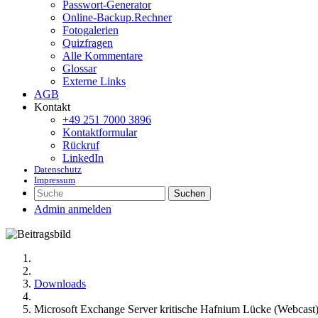
Passwort-Generator
Online-Backup.Rechner
Fotogalerien
Quizfragen
Alle Kommentare
Glossar
Externe Links
AGB
Kontakt
+49 251 7000 3896
Kontaktformular
Rückruf
LinkedIn
Datenschutz
Impressum
Suchen
Admin anmelden
Downloads
Microsoft Exchange Server kritische Hafnium Lücke (Webcast