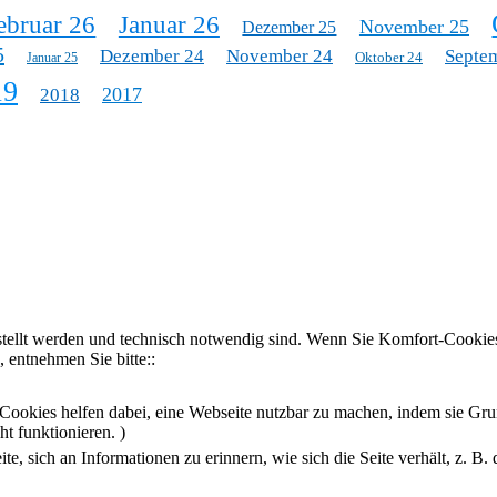
ebruar 26
Januar 26
November 25
Dezember 25
5
Dezember 24
November 24
Septe
Oktober 24
Januar 25
19
2017
2018
stellt werden und technisch notwendig sind. Wenn Sie Komfort-Cookies
 entnehmen Sie bitte::
Cookies helfen dabei, eine Webseite nutzbar zu machen, indem sie Gru
t funktionieren. )
, sich an Informationen zu erinnern, wie sich die Seite verhält, z. B.