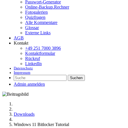
Passwort-Generator
Online-Backup.Rechner
Fotogalerien
Quizfragen
Alle Kommentare
Glossar
Externe Links
AGB
Kontakt
+49 251 7000 3896
Kontaktformular
Rückruf
LinkedIn
Datenschutz
Impressum
Suchen
Admin anmelden
Downloads
Windows 11 Bitlocker Tutorial