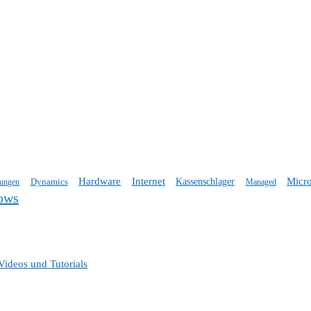
Hardware
Internet
Micro
Dynamics
Kassenschlager
tungen
Managed
ows
Videos und Tutorials