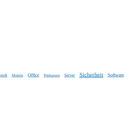
Sicherheit
Office
Software
soft
Mobile
Prüfungen
Server