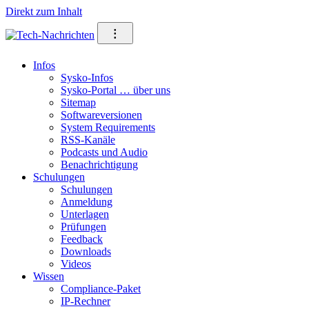
Direkt zum Inhalt
⁝
Infos
Sysko-Infos
Sysko-Portal … über uns
Sitemap
Softwareversionen
System Requirements
RSS-Kanäle
Podcasts und Audio
Benachrichtigung
Schulungen
Schulungen
Anmeldung
Unterlagen
Prüfungen
Feedback
Downloads
Videos
Wissen
Compliance-Paket
IP-Rechner