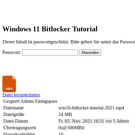
Windows 11 Bitlocker Tutorial
Dieser Inhalt ist passwortgeschützt. Bitte geben Sie unten das Passwo
Passwort:
Datei herunterladen
Gesperrt Admin Eintagspass
Dateiname
win10-bitlocker-tutorial-2021.mp4
Dateigröße
24 MB
Datei-Datum
Fr. 05. Nov. 2021 16:31 vor 5 Jahren
Übertragungszeit
0s@300MBit
Downloadzähler
10