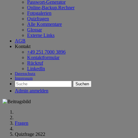
Passwort-Generator
Online-Backup.Rechner
Fotogalerien
Quizfragen
Alle Kommentare
Glossar
Externe Links
AGB
Kontakt
+49 251 7000 3896
Kontaktformular
Rückruf
LinkedIn
Datenschutz
Impressum
Suchen
Admin anmelden
Fragen
Quizfrage 2622