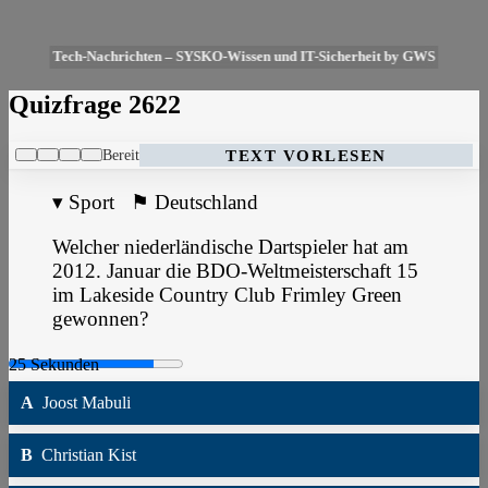
Tech-Nachrichten – SYSKO-Wissen und IT-Sicherheit by GWS
Quizfrage 2622
Bereit
TEXT VORLESEN
▾
Sport
⚑
Deutschland
Welcher niederländische Dartspieler hat am
2012. Januar die BDO-Weltmeisterschaft 15
im Lakeside Country Club Frimley Green
gewonnen?
A
Joost Mabuli
B
Christian Kist