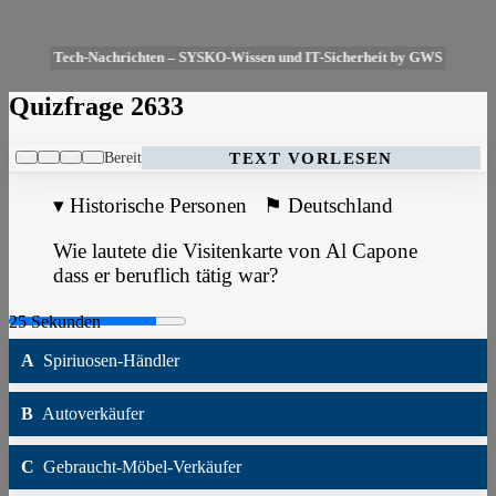
Tech-Nachrichten – SYSKO-Wissen und IT-Sicherheit by GWS
Quizfrage 2633
Bereit
TEXT VORLESEN
▾
Historische Personen
⚑
Deutschland
Wie lautete die Visitenkarte von Al Capone
dass er beruflich tätig war?
A
Spiriuosen-Händler
B
Autoverkäufer
C
Gebraucht-Möbel-Verkäufer