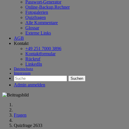
Passwort-Generator
Online-Backup.Rechner
Fotogalerien
Quizfragen
Alle Kommentare
Glossar
Externe Links
AGB
Kontakt
+49 251 7000 3896
Kontaktformular
Rückruf
LinkedIn
Datenschutz
Impressum
Suchen
Admin anmelden
Fragen
Quizfrage 2633