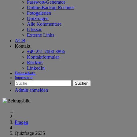
Passwort-Generator
Online-Backup.Rechner
Fotogalerien
Quizfragen
Alle Kommentare
Glossar
Externe Links
AGB
Kontakt
+49 251 7000 3896
Kontaktformular
Rückruf
LinkedIn
Datenschutz
Impressum
Suchen
Admin anmelden
Fragen
Quizfrage 2635