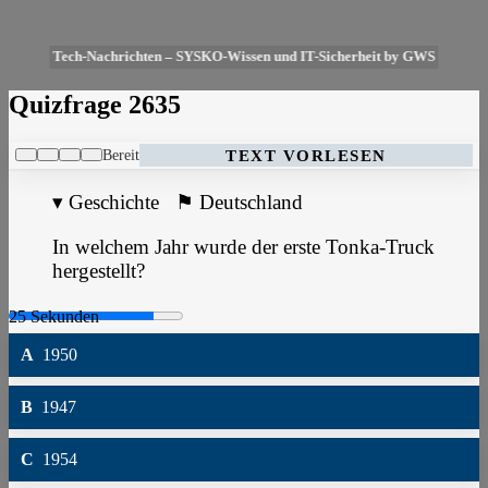
Tech-Nachrichten – SYSKO-Wissen und IT-Sicherheit by GWS
Quizfrage 2635
Bereit
TEXT VORLESEN
▾
Geschichte
⚑
Deutschland
In welchem Jahr wurde der erste Tonka-Truck
hergestellt?
A
1950
B
1947
C
1954