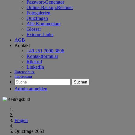
Passwort-Generator
Online-Backup.Rechner
Fotogalerien
Quizfragen
Alle Kommentare
Glossar
Externe Links
AGB
Kontakt
+49 251 7000 3896
Kontaktformular
Rückruf
LinkedIn
Datenschutz
Impressum
Suchen
Admin anmelden
Fragen
Quizfrage 2653