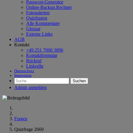
Passwort-Generator
Online-Backup.Rechner
Fotogalerien
Quizfragen
Alle Kommentare
Glossar
Externe Links
AGB
Kontakt
+49 251 7000 3896
Kontaktformular
Rückruf
LinkedIn
Datenschutz
Impressum
Suchen
Admin anmelden
Fragen
Quizfrage 2669