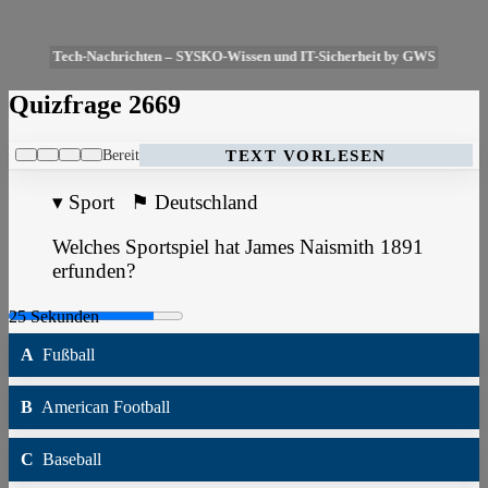
Tech-Nachrichten – SYSKO-Wissen und IT-Sicherheit by GWS
Quizfrage 2669
Bereit
TEXT VORLESEN
▾
Sport
⚑
Deutschland
Welches Sportspiel hat James Naismith 1891
erfunden?
A
Fußball
B
American Football
C
Baseball