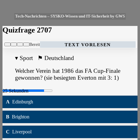
Tech-Nachrichten – SYSKO-Wissen und IT-Sicherheit by GWS
Quizfrage 2707
Bereit
TEXT VORLESEN
▾
Sport
⚑
Deutschland
Welcher Verein hat 1986 das FA Cup-Finale
gewonnen? (sie besiegten Everton mit 3: 1)
A
Edinburgh
B
Brighton
C
Liverpool