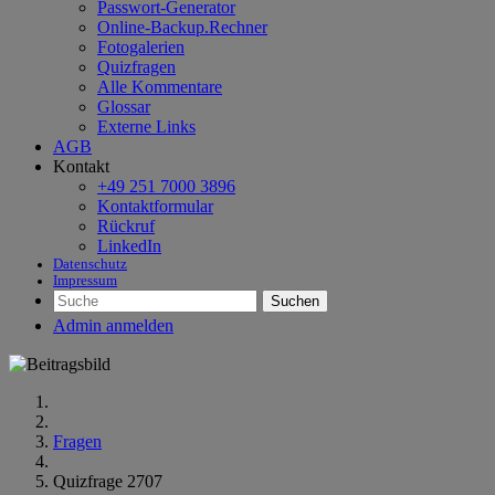
Passwort-Generator
Online-Backup.Rechner
Fotogalerien
Quizfragen
Alle Kommentare
Glossar
Externe Links
AGB
Kontakt
+49 251 7000 3896
Kontaktformular
Rückruf
LinkedIn
Datenschutz
Impressum
Suchen
Admin anmelden
Fragen
Quizfrage 2707