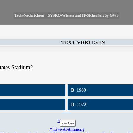
Tech-Nachrichten – SYSKO-Wissen und IT-Sicherheit by GWS
TEXT VORLESEN
rates Stadium?
B
1960
D
1972
⌂
↗ Live-Abstimmung