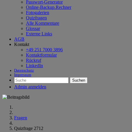
Passwort-Generator
Online-Backup.Rechner
Fotogalerien
Quizfragen
Alle Kommentare
Glossar
Externe Links
AGB
Kontakt
+49 251 7000 3896
Kontaktformular
Rückruf
LinkedIn
Datenschutz
Impressum
Suchen
Admin anmelden
Fragen
Quizfrage 2712