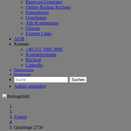
Passwort-Generator
Online-Backup.Rechner
Fotogalerien
Quizfragen
Alle Kommentare
Glossar
Externe Links
AGB
Kontakt
+49 251 7000 3896
Kontaktformular
Rückruf
LinkedIn
Datenschutz
Impressum
Suchen
Admin anmelden
Fragen
Quizfrage 2730