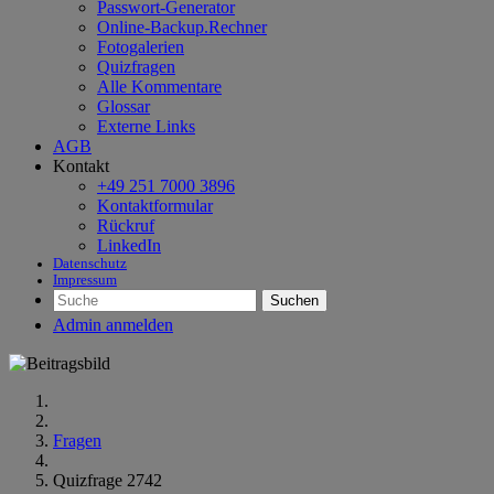
Passwort-Generator
Online-Backup.Rechner
Fotogalerien
Quizfragen
Alle Kommentare
Glossar
Externe Links
AGB
Kontakt
+49 251 7000 3896
Kontaktformular
Rückruf
LinkedIn
Datenschutz
Impressum
Suchen
Admin anmelden
Fragen
Quizfrage 2742