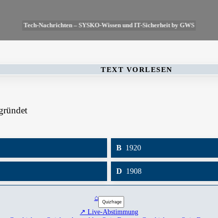
Tech-Nachrichten – SYSKO-Wissen und IT-Sicherheit by GWS
TEXT VORLESEN
gründet
B
1920
D
1908
⌂
↗ Live-Abstimmung