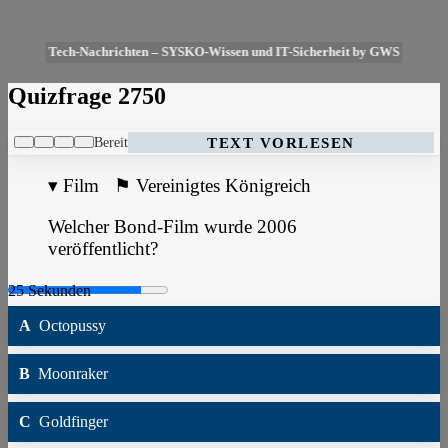
Tech-Nachrichten – SYSKO-Wissen und IT-Sicherheit by GWS
Quizfrage 2750
Bereit
TEXT VORLESEN
▾
Film
⚑
Vereinigtes Königreich
Welcher Bond-Film wurde 2006
veröffentlicht?
A
Octopussy
B
Moonraker
C
Goldfinger