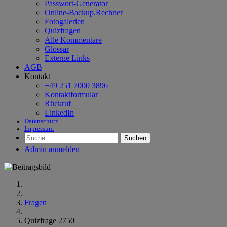
Passwort-Generator
Online-Backup.Rechner
Fotogalerien
Quizfragen
Alle Kommentare
Glossar
Externe Links
AGB
Kontakt
+49 251 7000 3896
Kontaktformular
Rückruf
LinkedIn
Datenschutz
Impressum
Suchen
Admin anmelden
Fragen
Quizfrage 2750