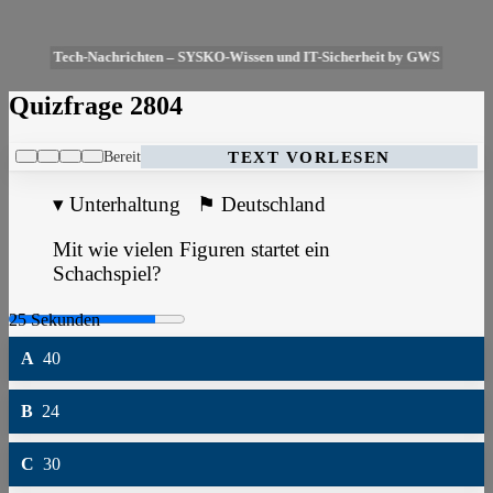
Tech-Nachrichten – SYSKO-Wissen und IT-Sicherheit by GWS
Quizfrage 2804
Bereit
TEXT VORLESEN
▾
Unterhaltung
⚑
Deutschland
Mit wie vielen Figuren startet ein
Schachspiel?
A
40
B
24
C
30