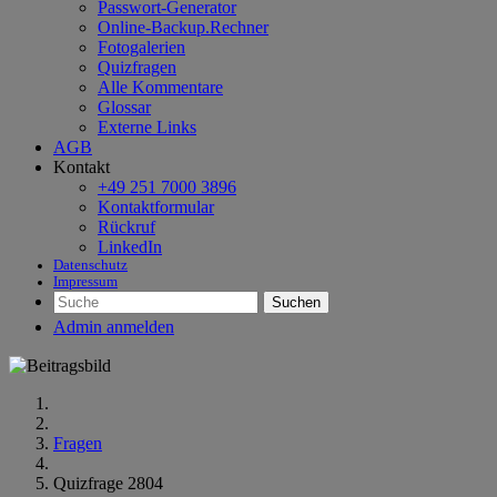
Passwort-Generator
Online-Backup.Rechner
Fotogalerien
Quizfragen
Alle Kommentare
Glossar
Externe Links
AGB
Kontakt
+49 251 7000 3896
Kontaktformular
Rückruf
LinkedIn
Datenschutz
Impressum
Suchen
Admin anmelden
Fragen
Quizfrage 2804