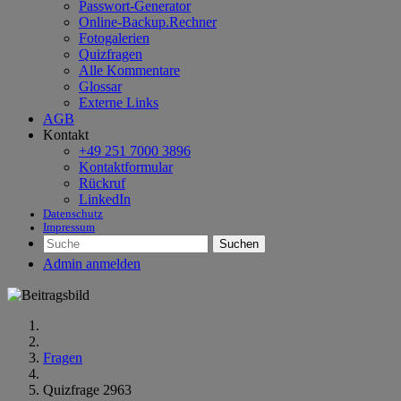
Passwort-Generator
Online-Backup.Rechner
Fotogalerien
Quizfragen
Alle Kommentare
Glossar
Externe Links
AGB
Kontakt
+49 251 7000 3896
Kontaktformular
Rückruf
LinkedIn
Datenschutz
Impressum
Suchen
Admin anmelden
Fragen
Quizfrage 2963