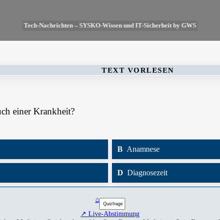
Tech-Nachrichten – SYSKO-Wissen und IT-Sicherheit by GWS
TEXT VORLESEN
ch einer Krankheit?
B
Anamnese
D
Diagnosezeit
⌂
↗ Live-Abstimmung