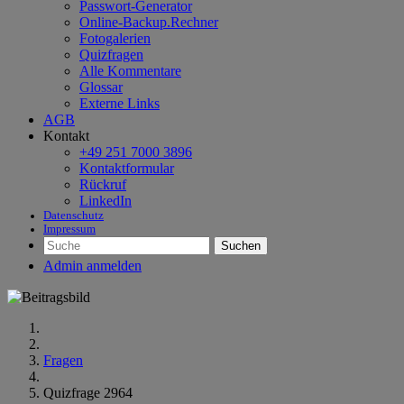
Passwort-Generator
Online-Backup.Rechner
Fotogalerien
Quizfragen
Alle Kommentare
Glossar
Externe Links
AGB
Kontakt
+49 251 7000 3896
Kontaktformular
Rückruf
LinkedIn
Datenschutz
Impressum
Suchen
Admin anmelden
Fragen
Quizfrage 2964