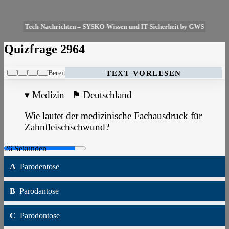
Tech-Nachrichten – SYSKO-Wissen und IT-Sicherheit by GWS
Quizfrage 2964
Bereit
TEXT VORLESEN
▾
Medizin
⚑
Deutschland
Wie lautet der medizinische Fachausdruck für
Zahnfleischschwund?
A
Parodentose
B
Parodantose
C
Parodontose