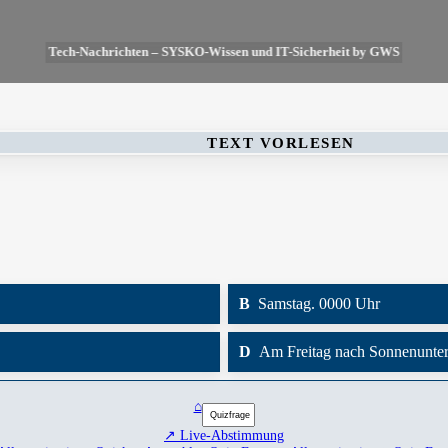
Tech-Nachrichten – SYSKO-Wissen und IT-Sicherheit by GWS
TEXT VORLESEN
B
Samstag. 0000 Uhr
D
Am Freitag nach Sonnenunte
⌂
↗ Live-Abstimmung