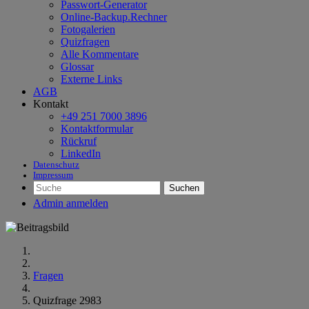
Passwort-Generator
Online-Backup.Rechner
Fotogalerien
Quizfragen
Alle Kommentare
Glossar
Externe Links
AGB
Kontakt
+49 251 7000 3896
Kontaktformular
Rückruf
LinkedIn
Datenschutz
Impressum
Suchen
Admin anmelden
Fragen
Quizfrage 2983