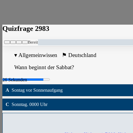
Quizfrage 2983
Bereit
▾
Allgemeinwissen
⚑
Deutschland
Wann beginnt der Sabbat?
A
Sontag vor Sonnenaufgang
C
Sonntag. 0000 Uhr