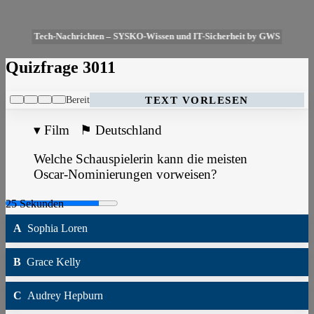
Tech-Nachrichten – SYSKO-Wissen und IT-Sicherheit by GWS
Quizfrage 3011
Bereit
TEXT VORLESEN
▾
Film
⚑
Deutschland
Welche Schauspielerin kann die meisten
Oscar-Nominierungen vorweisen?
A
Sophia Loren
B
Grace Kelly
C
Audrey Hepburn