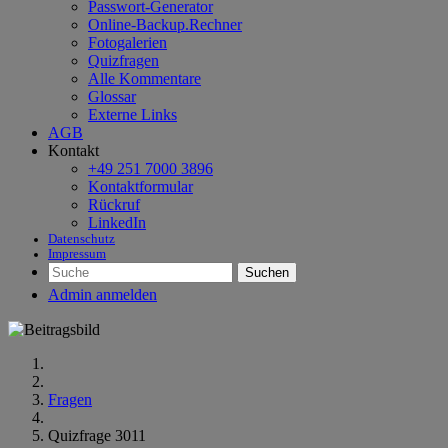
Passwort-Generator
Online-Backup.Rechner
Fotogalerien
Quizfragen
Alle Kommentare
Glossar
Externe Links
AGB
Kontakt
+49 251 7000 3896
Kontaktformular
Rückruf
LinkedIn
Datenschutz
Impressum
Suchen
Admin anmelden
Fragen
Quizfrage 3011