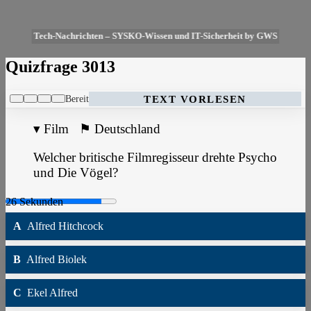
Tech-Nachrichten – SYSKO-Wissen und IT-Sicherheit by GWS
Quizfrage 3013
Bereit
TEXT VORLESEN
▾
Film
⚑
Deutschland
Welcher britische Filmregisseur drehte Psycho
und Die Vögel?
A
Alfred Hitchcock
B
Alfred Biolek
C
Ekel Alfred