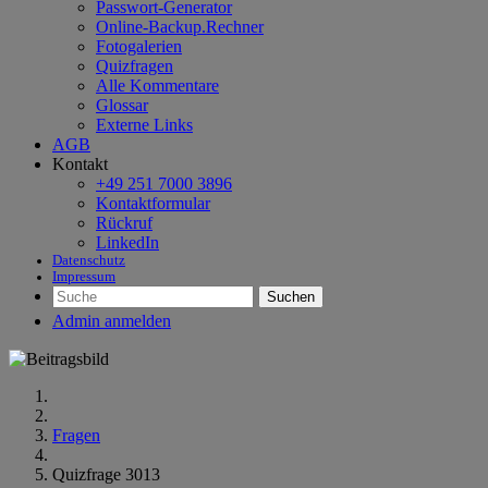
Passwort-Generator
Online-Backup.Rechner
Fotogalerien
Quizfragen
Alle Kommentare
Glossar
Externe Links
AGB
Kontakt
+49 251 7000 3896
Kontaktformular
Rückruf
LinkedIn
Datenschutz
Impressum
Suchen
Admin anmelden
Fragen
Quizfrage 3013