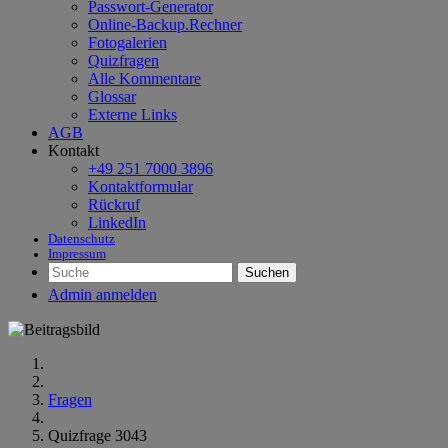
Passwort-Generator
Online-Backup.Rechner
Fotogalerien
Quizfragen
Alle Kommentare
Glossar
Externe Links
AGB
Kontakt
+49 251 7000 3896
Kontaktformular
Rückruf
LinkedIn
Datenschutz
Impressum
Suchen
Admin anmelden
Fragen
Quizfrage 3043