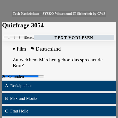
Tech-Nachrichten – SYSKO-Wissen und IT-Sicherheit by GWS
Quizfrage 3054
Bereit
TEXT VORLESEN
▾
Film
⚑
Deutschland
Zu welchem Märchen gehört das sprechende
Brot?
A
Rotkäppchen
B
Max und Moritz
C
Frau Holle