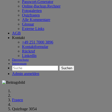
Passwort-Generator
Online-Backup.Rechner
Fotogalerien
Quizfragen
Alle Kommentare
Glossar
Externe Links
AGB
Kontakt
+49 251 7000 3896
Kontaktformular
Rückruf
LinkedIn
Datenschutz
Impressum
Suchen
Admin anmelden
Fragen
Quizfrage 3054